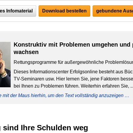
es Infomaterial
Download bestellen
gebundene Ausg
Konstruktiv mit Problemen umgehen und 
wachsen
Rettungsprogramme für außergewöhnliche Problemlösu
Dieses Informationscenter Erfolgsonline besteht aus Bü
TV-Seminaren usw. Hier lernen Sie, jene Faktoren besser
bei Ihnen zu Problemen führen. Weiterhin erfahren Sie, ..
e mit der Maus hierhin, um den Text vollständig anzuzeigen …
g sind Ihre Schulden weg