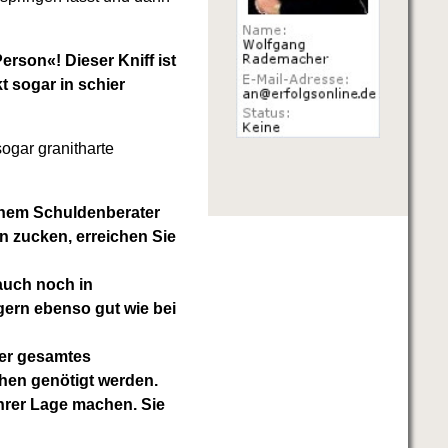
erson«! Dieser Kniff ist
t sogar in schier
ogar granitharte
einem Schuldenberater
n zucken, erreichen Sie
auch noch in
gern ebenso gut wie bei
nser gesamtes
hen genötigt werden.
Ihrer Lage machen. Sie