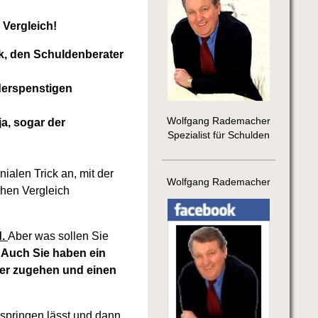
 Vergleich!
ck, den Schuldenberater
derspenstigen
Wolfgang Rademacher
a, sogar der
Spezialist für Schulden
alen Trick an, mit der
Wolfgang Rademacher
hen Vergleich
d.
Aber was sollen Sie
?
Auch Sie haben ein
er zugehen und einen
 springen lässt und dann