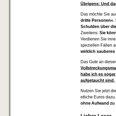
Übrigens:
Und da
Das möchte Sie au
dritte Personen«
.
Schulden über die
Zweitens:
Sie kön
Verdienen Sie inner
speziellen Fällen a
wirklich sauberes
Das Gute an diese
Vollstreckungsma
habe ich es sogar
aufgetaucht sind.
Nutzen Sie jetzt d
etliche Euros dazu
ohne Aufwand zu 