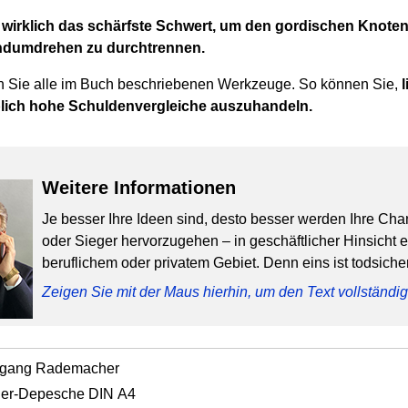
 wirklich das schärfste Schwert, um den gordischen Knote
ndumdrehen zu durchtrennen.
 Sie alle im Buch beschriebenen Werkzeuge. So können Sie,
lich hohe Schuldenvergleiche auszuhandeln.
Weitere Informationen
Je besser Ihre Ideen sind, desto besser werden Ihre Cha
oder Sieger hervorzugehen – in geschäftlicher Hinsicht 
beruflichem oder privatem Gebiet. Denn eins ist todsicher
Zeigen Sie mit der Maus hierhin, um den Text vollständ
fgang Rademacher
der-Depesche DIN A4