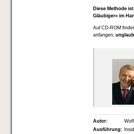
Diese Methode ist
Gläubiger« im Ha
Auf CD-ROM finden
anfangen,
unglaub
Autor:
Wol
Ausführung:
Insi