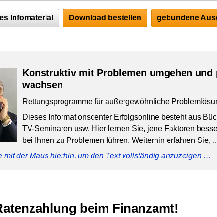
es Infomaterial
Download bestellen
gebundene Ausg
Konstruktiv mit Problemen umgehen und 
wachsen
Rettungsprogramme für außergewöhnliche Problemlösu
Dieses Informationscenter Erfolgsonline besteht aus Bü
TV-Seminaren usw. Hier lernen Sie, jene Faktoren besser
bei Ihnen zu Problemen führen. Weiterhin erfahren Sie, ..
e mit der Maus hierhin, um den Text vollständig anzuzeigen …
Ratenzahlung beim Finanzamt!