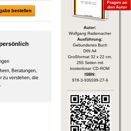
Fragen an
den Autor
abe bestellen
Autor:
Wolfgang Rademacher
Ausführung:
persönlich
Gebundenes Buch
DIN A4
Großformat 32 x 22 cm,
ngen
255 Seiten mit
kostenloser CD-ROM
chern, Beratungen,
ISBN:
 zu verstehen, die
978-3-935599-27-6
.