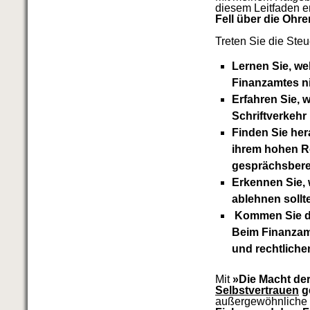
diesem Leitfaden e
Fell über die Ohre
Treten Sie die Ste
Lernen Sie, we
Finanzamtes ni
Erfahren Sie, 
Schriftverkehr
Finden Sie her
ihrem hohen R
gesprächsbere
Erkennen Sie, 
ablehnen sollte
Kommen Sie dah
Beim Finanzamt
und rechtliche
Mit
»Die Macht der
Selbstvertrauen
g
außergewöhnliche 