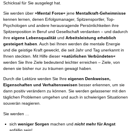
Schicksal für Sie ausgelegt hat.
Sie werden über
»Mental Force«
jene
Mentalkraft-Geheimnisse
kennen lernen, denen Erfolgsmanager, Spitzensportler, Top-
Psychologen und andere herausragende Persönlichkeiten ihre
Spitzenposition in Beruf und Gesellschaft verdanken – und dadurch
ihre
eigene Lebensqualität
und
Arbeitsleistung erheblich
gesteigert haben
. Auch bei Ihnen werden die mentale Energie
und die geistige Kraft geweckt, die seit Jahr und Tag unerkannt in
Ihnen steckten. Mit Hilfe dieser
»natürlichen Verbündeten«
werden Sie Ihre Ziele bedeutend leichter erreichen – Ziele, von
denen sie bisher nur zu träumen gewagt haben.
Durch die Lektüre werden Sie Ihre
eigenen Denkweisen,
Eigenschaften und Verhaltensweisen
besser erkennen, um sie
dann positiv verändern zu können. Sie werden gelassener mit den
täglichen Problemen umgehen und auch in schwierigen Situationen
souverän reagieren.
Sie werden …
sich
weniger Sorgen
machen und
nicht
mehr für Angst
anfällig sein!