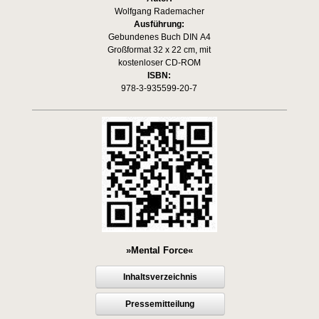
Wolfgang Rademacher
Ausführung:
Gebundenes Buch DIN A4
Großformat 32 x 22 cm, mit
kostenloser CD-ROM
ISBN:
978-3-935599-20-7
»Mental Force«
Inhaltsverzeichnis
Pressemitteilung