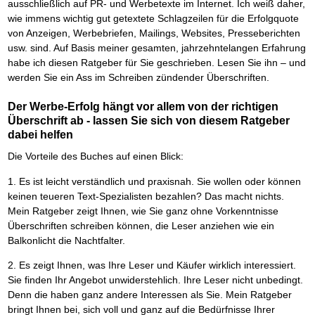
ausschließlich auf PR- und Werbetexte im Internet. Ich weiß daher,
wie immens wichtig gut getextete Schlagzeilen für die Erfolgquote
von Anzeigen, Werbebriefen, Mailings, Websites, Presseberichten
usw. sind. Auf Basis meiner gesamten, jahrzehntelangen Erfahrung
habe ich diesen Ratgeber für Sie geschrieben. Lesen Sie ihn – und
werden Sie ein Ass im Schreiben zündender Überschriften.
Der Werbe-Erfolg hängt vor allem von der richtigen
Überschrift ab - lassen Sie sich von diesem Ratgeber
dabei helfen
Die Vorteile des Buches auf einen Blick:
1. Es ist leicht verständlich und praxisnah. Sie wollen oder können
keinen teueren Text-Spezialisten bezahlen? Das macht nichts.
Mein Ratgeber zeigt Ihnen, wie Sie ganz ohne Vorkenntnisse
Überschriften schreiben können, die Leser anziehen wie ein
Balkonlicht die Nachtfalter.
2. Es zeigt Ihnen, was Ihre Leser und Käufer wirklich interessiert.
Sie finden Ihr Angebot unwiderstehlich. Ihre Leser nicht unbedingt.
Denn die haben ganz andere Interessen als Sie. Mein Ratgeber
bringt Ihnen bei, sich voll und ganz auf die Bedürfnisse Ihrer