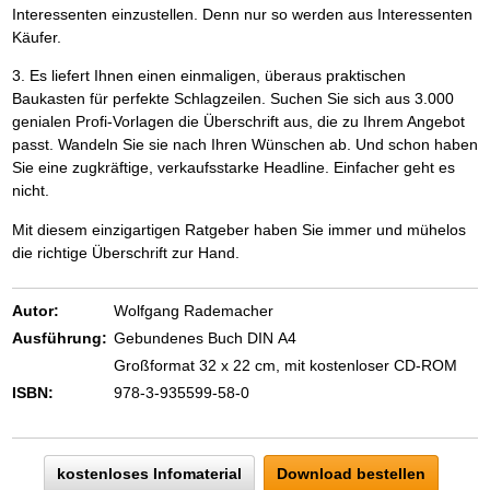
Interessenten einzustellen. Denn nur so werden aus Interessenten
Käufer.
3. Es liefert Ihnen einen einmaligen, überaus praktischen
Baukasten für perfekte Schlagzeilen. Suchen Sie sich aus 3.000
genialen Profi-Vorlagen die Überschrift aus, die zu Ihrem Angebot
passt. Wandeln Sie sie nach Ihren Wünschen ab. Und schon haben
Sie eine zugkräftige, verkaufsstarke Headline. Einfacher geht es
nicht.
Mit diesem einzigartigen Ratgeber haben Sie immer und mühelos
die richtige Überschrift zur Hand.
Autor:
Wolfgang Rademacher
Ausführung:
Gebundenes Buch DIN A4
Großformat 32 x 22 cm, mit kostenloser CD-ROM
ISBN:
978-3-935599-58-0
kostenloses Infomaterial
Download bestellen