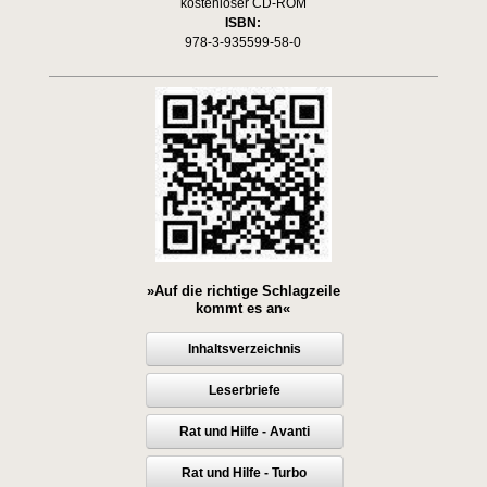
kostenloser CD-ROM
ISBN:
978-3-935599-58-0
»Auf die richtige Schlagzeile
kommt es an«
Inhaltsverzeichnis
Leserbriefe
Rat und Hilfe - Avanti
Rat und Hilfe - Turbo