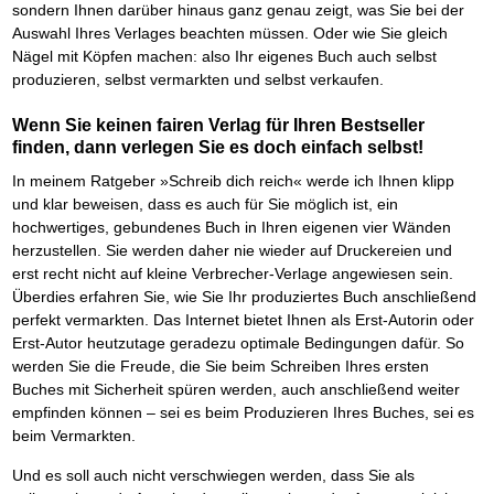
sondern Ihnen darüber hinaus ganz genau zeigt, was Sie bei der
Auswahl Ihres Verlages beachten müssen. Oder wie Sie gleich
Nägel mit Köpfen machen: also Ihr eigenes Buch auch selbst
produzieren, selbst vermarkten und selbst verkaufen.
Wenn Sie keinen fairen Verlag für Ihren Bestseller
finden, dann verlegen Sie es doch einfach selbst!
In meinem Ratgeber »Schreib dich reich« werde ich Ihnen klipp
und klar beweisen, dass es auch für Sie möglich ist, ein
hochwertiges, gebundenes Buch in Ihren eigenen vier Wänden
herzustellen. Sie werden daher nie wieder auf Druckereien und
erst recht nicht auf kleine Verbrecher-Verlage angewiesen sein.
Überdies erfahren Sie, wie Sie Ihr produziertes Buch anschließend
perfekt vermarkten. Das Internet bietet Ihnen als Erst-Autorin oder
Erst-Autor heutzutage geradezu optimale Bedingungen dafür. So
werden Sie die Freude, die Sie beim Schreiben Ihres ersten
Buches mit Sicherheit spüren werden, auch anschließend weiter
empfinden können – sei es beim Produzieren Ihres Buches, sei es
beim Vermarkten.
Und es soll auch nicht verschwiegen werden, dass Sie als