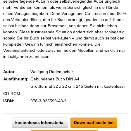
selbstverlegende Autorin oder selbstverlegender Autor ungleich
mehr verdienen können, als wenn Sie sich gleich in die Hände
eines Verlages begeben. Denn Verlage und Co. fressen über 80 %
des Verkaufserlöses, den Ihr Buch erbringt, gnadenlos auf. Ihnen
selbst bleiben dann nur Brosamen, von denen Sie nicht leben
können. Diese frustrierende Situation ändert sich aber schlagartig,
sobald Sie Ihr Buch selbst verkaufen – und damit auch selbst den
kompletten Gewinn für sich einstreichen können. Die
Verdienstunterschiede zwischen beiden Modellen sind wirklich nur
in Lichtjahren zu messen.
Autor:
Wolfgang Rademacher
Ausführung:
Gebundenes Buch DIN A4
Großformat 32 x 22 cm, 245 Seiten mit kostenloser
CD-ROM
ISBN:
978-3-935599-43-6
kostenloses Infomaterial
Download bestellen