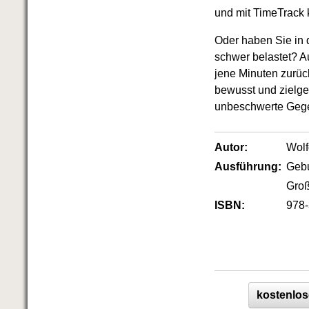
und mit TimeTrack 
Oder haben Sie in 
schwer belastet? A
jene Minuten zurüc
bewusst und zielge
unbeschwerte Gege
Autor:
Wol
Ausführung:
Geb
Groß
ISBN:
978-
kostenlos