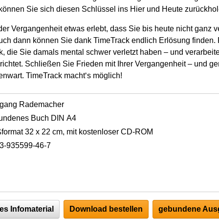
können Sie sich diesen Schlüssel ins Hier und Heute zurückhol
der Vergangenheit etwas erlebt, dass Sie bis heute nicht ganz v
uch dann können Sie dank TimeTrack endlich Erlösung finden. 
k, die Sie damals mental schwer verletzt haben – und verarbei
richtet. Schließen Sie Frieden mit Ihrer Vergangenheit – und g
nwart. TimeTrack macht‘s möglich!
fgang Rademacher
undenes Buch DIN A4
format 32 x 22 cm, mit kostenloser CD-ROM
3-935599-46-7
es Infomaterial
Download bestellen
gebundene Ausg