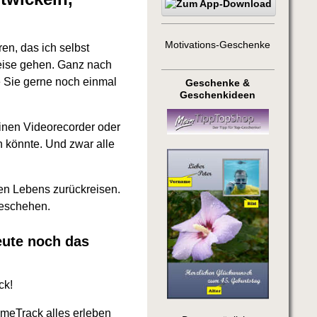
Motivations-Geschenke
en, das ich selbst
reise gehen. Ganz nach
e Sie gerne noch einmal
Geschenke &
Geschenkideen
einen Videorecorder oder
n könnte. Und zwar alle
en Lebens zurückreisen.
geschehen.
eute noch das
ck!
TimeTrack alles erleben