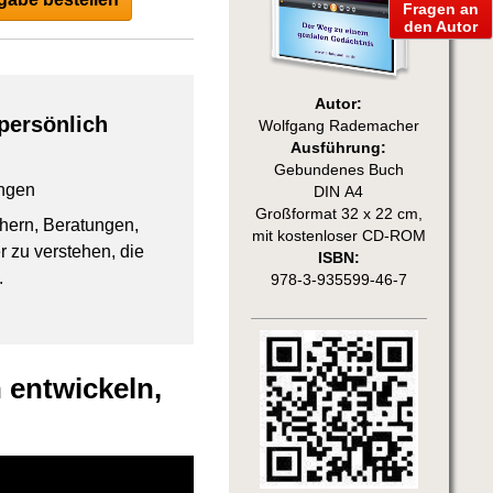
Fragen an
den Autor
Autor:
persönlich
Wolfgang Rademacher
Ausführung:
Gebundenes Buch
ngen
DIN A4
Großformat 32 x 22 cm,
chern, Beratungen,
mit kostenloser CD-ROM
 zu verstehen, die
ISBN:
.
978-3-935599-46-7
 entwickeln,