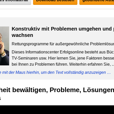
Konstruktiv mit Problemen umgehen und 
wachsen
Rettungsprogramme für außergewöhnliche Problemlösu
Dieses Informationscenter Erfolgsonline besteht aus Bü
TV-Seminaren usw. Hier lernen Sie, jene Faktoren besser
bei Ihnen zu Problemen führen. Weiterhin erfahren Sie, ..
e mit der Maus hierhin, um den Text vollständig anzuzeigen …
eit bewältigen, Probleme, Lösungen
s