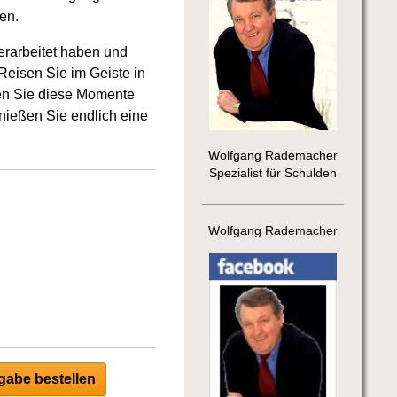
en.
erarbeitet haben und
Reisen Sie im Geiste in
ten Sie diese Momente
enießen Sie endlich eine
Wolfgang Rademacher
Spezialist für Schulden
Wolfgang Rademacher
abe bestellen