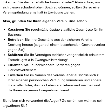
Erkennen Sie die gar köstliche Ironie dahinter? Allein schon, um
sich diesen schadenfrohen Spaß zu gönnen, sollten Sie so eine
Vereinsgründung ernsthaft in Erwägung ziehen.
Also, gründen Sie Ihren eigenen Verein. Und schon …
Kassieren
Sie
regelmäßig üppige staatliche Zuschüsse für Ihr
Business!
Betreiben
Sie
Ihre Geschäfte aus der sicheren Vereins-
Deckung heraus (sogar bei einem bestehenden Gewerbeverbot
gegen Sie)!
Schützen
Sie
Ihr Vermögen todsicher vor gerichtlich erlaubtem
Fremdzugriff à la Zwangsvollstreckung!
Errichten
Sie
unüberwindbare Barrieren gegen
Gerichtsvollzieher!
Erwerben
Sie
im Namen des Vereins, aber ausschließlich zu
Ihrer eigenen persönlichen Verfügung Immobilien und andere
materielle Güter, die das Leben erst lebenswert machen und
die Ihnen nie jemand wegnehmen kann!
Sie reiben sich verwundert die Augen? Zu schön, um wahr zu sein,
argwöhnen Sie?