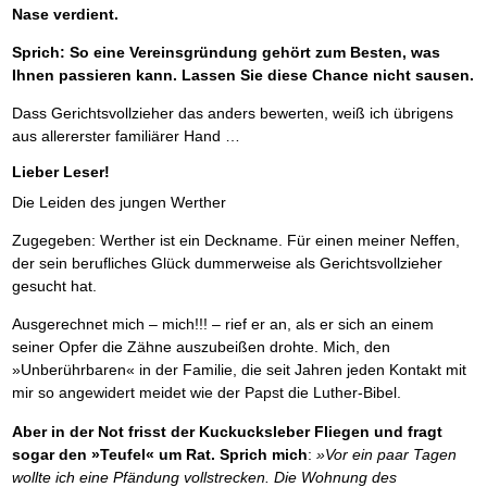
Nase verdient.
Sprich: So eine Vereinsgründung gehört zum Besten, was
Ihnen passieren kann. Lassen Sie diese Chance nicht sausen.
Dass Gerichtsvollzieher das anders bewerten, weiß ich übrigens
aus allererster familiärer Hand …
Lieber Leser!
Die Leiden des jungen Werther
Zugegeben: Werther ist ein Deckname. Für einen meiner Neffen,
der sein berufliches Glück dummerweise als Gerichtsvollzieher
gesucht hat.
Ausgerechnet mich – mich!!! – rief er an, als er sich an einem
seiner Opfer die Zähne auszubeißen drohte. Mich, den
»Unberührbaren« in der Familie, die seit Jahren jeden Kontakt mit
mir so angewidert meidet wie der Papst die Luther-Bibel.
Aber in der Not frisst der Kuckucksleber Fliegen und fragt
sogar den »Teufel« um Rat. Sprich mich
:
»Vor ein paar Tagen
wollte ich eine Pfändung vollstrecken. Die Wohnung des