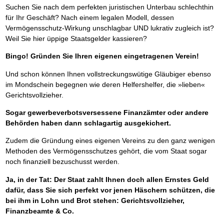
Suchen Sie nach dem perfekten juristischen Unterbau schlechthin
für Ihr Geschäft? Nach einem legalen Modell, dessen
Vermögensschutz-Wirkung unschlagbar UND lukrativ zugleich ist?
Weil Sie hier üppige Staatsgelder kassieren?
Bingo! Gründen Sie Ihren eigenen eingetragenen Verein!
Und schon können Ihnen vollstreckungswütige Gläubiger ebenso
im Mondschein begegnen wie deren Helfershelfer, die »lieben«
Gerichtsvollzieher.
Sogar gewerbeverbotsversessene Finanzämter oder andere
Behörden haben dann schlagartig ausgekichert.
Zudem die Gründung eines eigenen Vereins zu den ganz wenigen
Methoden des Vermögensschutzes gehört, die vom Staat sogar
noch finanziell bezuschusst werden.
Ja, in der Tat: Der Staat zahlt Ihnen doch allen Ernstes Geld
dafür, dass Sie sich perfekt vor jenen Häschern schützen, die
bei ihm in Lohn und Brot stehen: Gerichtsvollzieher,
Finanzbeamte & Co.