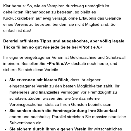
Klar heraus: So, wie es Vampiren durchweg unmöglich ist,
geheiligten Kirchenboden zu betreten, so bleibt es
Kuckucksklebern auf ewig versagt, ohne Erlaubnis das Gelände
eines Vereins zu betreten, bei dem sie nicht Mitglied sind. So
einfach ist das!
Dererlei raffinierte Tipps und ausgekochte, aber völlig legale
Tricks füllen so gut wie jede Seite bei »Profit e.V.«
Ihr eigener eingetragener Verein ist Geldmaschine und Schutzwall
in einem. Bestellen Sie
»Profit e.V.«
deshalb noch heute, und
sichern Sie sich diese Vorteile …
Sie erkennen mit klarem Blick,
dass Ihr eigener
eingetragener Verein zu den besten Möglichkeiten zählt, Ihr
materielles und finanzielles Vermögen vor Fremdzugriff zu
schützen. Zudem wissen Sie, wie Sie das interne
Vereinsgeschehen stets zu Ihren Gunsten beeinflussen.
Sie senken durch die Vereinsgründung
Ihre Steuerlast
enorm und nachhaltig. Parallel streichen Sie massive staatliche
Subventionen ein.
Sie sichern durch Ihren eigenen Verein
Ihr wirtschaftliches