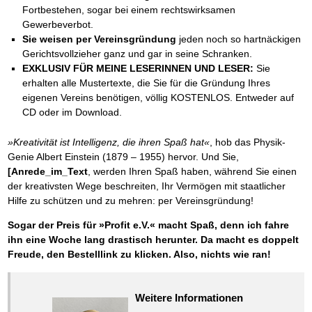
Fortbestehen, sogar bei einem rechtswirksamen
Gewerbeverbot.
Sie weisen per Vereinsgründung
jeden noch so hartnäckigen
Gerichtsvollzieher ganz und gar in seine Schranken.
EXKLUSIV FÜR MEINE LESERINNEN UND LESER:
Sie
erhalten alle Mustertexte, die Sie für die Gründung Ihres
eigenen Vereins benötigen, völlig KOSTENLOS. Entweder auf
CD oder im Download.
»Kreativität ist Intelligenz, die ihren Spaß hat«
, hob das Physik-
Genie Albert Einstein (1879 – 1955) hervor. Und Sie,
[Anrede_im_Text
, werden Ihren Spaß haben, während Sie einen
der kreativsten Wege beschreiten, Ihr Vermögen mit staatlicher
Hilfe zu schützen und zu mehren: per Vereinsgründung!
Sogar der Preis für »Profit e.V.« macht Spaß, denn ich fahre
ihn eine Woche lang drastisch herunter. Da macht es doppelt
Freude, den Bestelllink zu klicken. Also, nichts wie ran!
Weitere Informationen