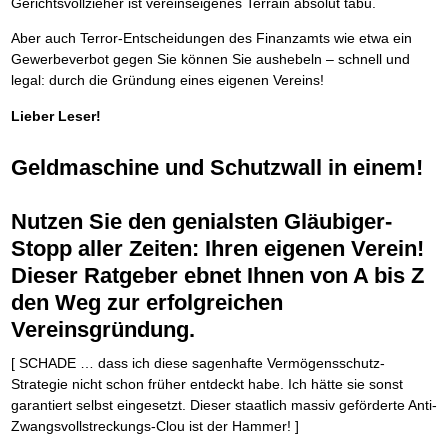
Gerichtsvollzieher ist vereinseigenes Terrain absolut tabu.
Aber auch Terror-Entscheidungen des Finanzamts wie etwa ein
Gewerbeverbot gegen Sie können Sie aushebeln – schnell und
legal: durch die Gründung eines eigenen Vereins!
Lieber Leser!
Geldmaschine und Schutzwall in einem!
Nutzen Sie den genialsten Gläubiger-
Stopp aller Zeiten: Ihren eigenen Verein!
Dieser Ratgeber ebnet Ihnen von A bis Z
den Weg zur erfolgreichen
Vereinsgründung.
[ SCHADE … dass ich diese sagenhafte Vermögensschutz-
Strategie nicht schon früher entdeckt habe. Ich hätte sie sonst
garantiert selbst eingesetzt. Dieser staatlich massiv geförderte Anti-
Zwangsvollstreckungs-Clou ist der Hammer! ]