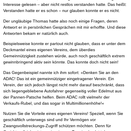
Interesse gelesen – aber nicht restlos verstanden hatte. Das heißt:
Verstanden hatte er es schon – nur glauben konnte er es nicht.
Der ungläubige Thomas hatte also noch einige Fragen, deren
Antwort er in persönlichen Gesprächen mit mir erhoffte. Und diese
Antworten bekam er natürlich auch.
Beispielsweise konnte er partout nicht glauben, dass er unter dem
Deckmantel eines eigenen Vereins, dem überdies
Gemeinnützigkeit zustehen würde, auch noch geschäftlich extrem
gewinnbringend aktiv sein könnte. Das konnte doch nicht sein!
Das Gegenbeispiel nannte ich ihm sofort: »Denken Sie an den
ADAC! Das ist ein gemeinnütziger eingetragener Verein. Ein
Verein, der sich jedoch längst nicht mehr darauf beschränkt, dass
sich liegengebliebene Autofahrer gegenseitig voller Edelmut aus
der Pannen-Patsche helfen. Beim ADAC rollt vielmehr der
Verkaufs-Rubel, und das sogar in Multimillionenhöhe!«
Nutzen Sie die Vorteile eines eigenen Vereins! Speziell, wenn Sie
geschäftlich unterwegs sind und Ihr Vermögen vor
Zwangsvollstreckungs-Zugriff schützen möchten. Denn für