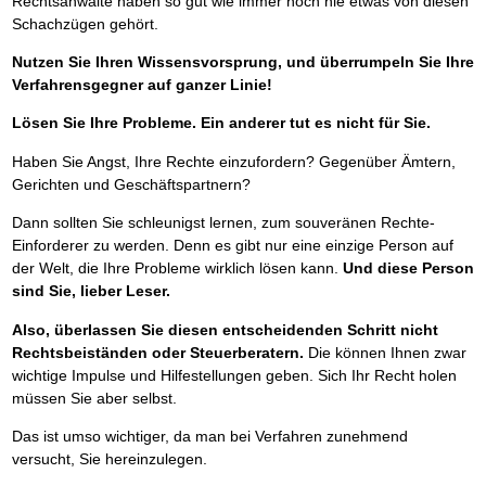
Rechtsanwälte haben so gut wie immer noch nie etwas von diesen
Schachzügen gehört.
Nutzen Sie Ihren Wissensvorsprung, und überrumpeln Sie Ihre
Verfahrensgegner auf ganzer Linie!
Lösen Sie Ihre Probleme. Ein anderer tut es nicht für Sie.
Haben Sie Angst, Ihre Rechte einzufordern? Gegenüber Ämtern,
Gerichten und Geschäftspartnern?
Dann sollten Sie schleunigst lernen, zum souveränen Rechte-
Einforderer zu werden. Denn es gibt nur eine einzige Person auf
der Welt, die Ihre Probleme wirklich lösen kann.
Und diese Person
sind Sie, lieber Leser.
Also, überlassen Sie diesen entscheidenden Schritt nicht
Rechtsbeiständen oder Steuerberatern.
Die können Ihnen zwar
wichtige Impulse und Hilfestellungen geben. Sich Ihr Recht holen
müssen Sie aber selbst.
Das ist umso wichtiger, da man bei Verfahren zunehmend
versucht, Sie hereinzulegen.