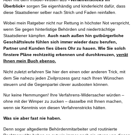
Überblick«
sorgen Sie eigenhändig und kinderleicht dafür, dass
diese Staatsdiener selber nach Strich und Faden reinfallen.
Wobei mein Ratgeber nicht nur Rettung in höchster Not verspricht,
wenn Sie gegen hinterlistige Behörden und niederträchtige
Staatsdiener kämpfen.
Auch nach außen hin gutbürgerliche
Geschäftsleute fühlen sich immer wieder dazu berufen,
Partner und Kunden fies übers Ohr zu hauen.
Wie Sie solch
finstere Pläne rechtzeitig erkennen und durchkreuzen,
verrät
Ihnen mein Buch ebenso.
Nicht zuletzt erfahren Sie hier den einen oder anderen Trick, mit
dem Sie nahezu jeden Zivilprozess ganz nach Ihren Wünschen
steuern und die Gegenpartei clever ausbooten können.
Nur keine Hemmungen! Ihre Verfahrens-Widersacher würden –
ohne mit der Wimper zu zucken – dasselbe mit Ihnen machen,
wenn sie Kenntnis von diesen Verfahrenstricks hätten.
Was sie aber fast nie haben.
Denn sogar altgediente Behördenmitarbeiter und routinierte