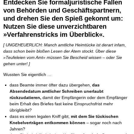
Entdecken Sie formaljuristische Fallen
von Behörden und Geschäftspartnern,
und drehen Sie den Spieß gekonnt um:
Nutzen Sie diese unverzichtbaren
»Verfahrenstricks im Überblick«.
[ UNGEHEUERLICH: Manch amtliche Heimtücke ist derart infam,
dass schon beim bloßen Lesen der Atem stockt. Über diese
»Teufeleien vom Amt« müssen Sie Bescheid wissen – oder Sie
gehen unter! ]
Wussten Sie eigentlich …
dass Beamte immer öfter dazu übergehen,
das
Absendedatum amtlicher Schreiben unerlaubt
rückzudatieren,
damit der Empfängerin oder dem Empfänger
beim Erhalt des Briefes fast keine Einspruchsfrist mehr
übrigbleibt?
dass es einen legalen Kniff gibt,
mit dem Sie tückischen
Knebelverträgen entkommen können
– sogar noch nach
Jahren?