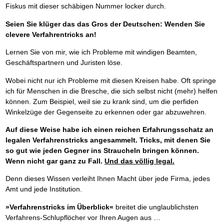
Fiskus mit dieser schäbigen Nummer locker durch.
Seien Sie klüger das das Gros der Deutschen: Wenden Sie
clevere Verfahrentricks an!
Lernen Sie von mir, wie ich Probleme mit windigen Beamten,
Geschäftspartnern und Juristen löse.
Wobei nicht nur ich Probleme mit diesen Kreisen habe. Oft springe
ich für Menschen in die Bresche, die sich selbst nicht (mehr) helfen
können. Zum Beispiel, weil sie zu krank sind, um die perfiden
Winkelzüge der Gegenseite zu erkennen oder gar abzuwehren.
Auf diese Weise habe ich einen reichen Erfahrungsschatz an
legalen Verfahrenstricks angesammelt. Tricks, mit denen Sie
so gut wie jeden Gegner ins Straucheln bringen können.
Wenn nicht gar ganz zu Fall.
Und das völlig legal.
Denn dieses Wissen verleiht Ihnen Macht über jede Firma, jedes
Amt und jede Institution.
»Verfahrenstricks im Überblick«
breitet die unglaublichsten
Verfahrens-Schlupflöcher vor Ihren Augen aus …