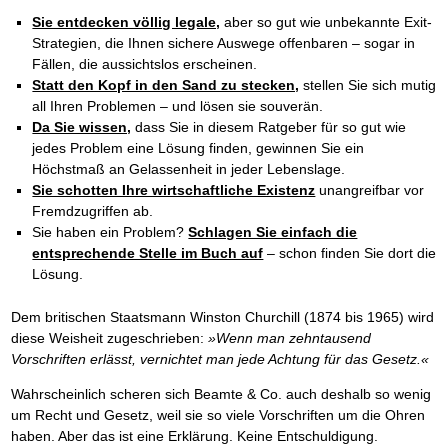
Sie entdecken völlig legale,
aber so gut wie unbekannte Exit-
Strategien, die Ihnen sichere Auswege offenbaren – sogar in
Fällen, die aussichtslos erscheinen.
Statt den Kopf in den Sand zu stecken,
stellen Sie sich mutig
all Ihren Problemen – und lösen sie souverän.
Da Sie wissen,
dass Sie in diesem Ratgeber für so gut wie
jedes Problem eine Lösung finden, gewinnen Sie ein
Höchstmaß an Gelassenheit in jeder Lebenslage.
Sie schotten Ihre wirtschaftliche Existenz
unangreifbar vor
Fremdzugriffen ab.
Sie haben ein Problem?
Schlagen Sie einfach die
entsprechende Stelle im Buch auf
– schon finden Sie dort die
Lösung.
Dem britischen Staatsmann Winston Churchill (1874 bis 1965) wird
diese Weisheit zugeschrieben:
»Wenn man zehntausend
Vorschriften erlässt, vernichtet man jede Achtung für das Gesetz.«
Wahrscheinlich scheren sich Beamte & Co. auch deshalb so wenig
um Recht und Gesetz, weil sie so viele Vorschriften um die Ohren
haben. Aber das ist eine Erklärung. Keine Entschuldigung.