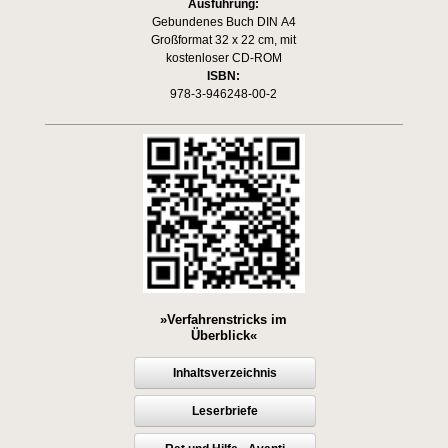
Ausführung:
Gebundenes Buch DIN A4
Großformat 32 x 22 cm, mit
kostenloser CD-ROM
ISBN:
978-3-946248-00-2
»Verfahrenstricks im
Überblick«
Inhaltsverzeichnis
Leserbriefe