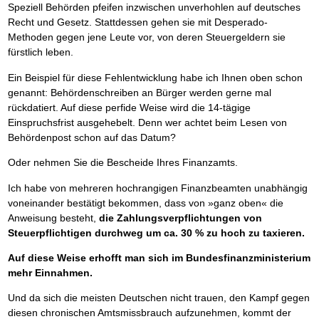
Speziell Behörden pfeifen inzwischen unverhohlen auf deutsches
Recht und Gesetz. Stattdessen gehen sie mit Desperado-
Methoden gegen jene Leute vor, von deren Steuergeldern sie
fürstlich leben.
Ein Beispiel für diese Fehlentwicklung habe ich Ihnen oben schon
genannt: Behördenschreiben an Bürger werden gerne mal
rückdatiert. Auf diese perfide Weise wird die 14-tägige
Einspruchsfrist ausgehebelt. Denn wer achtet beim Lesen von
Behördenpost schon auf das Datum?
Oder nehmen Sie die Bescheide Ihres Finanzamts.
Ich habe von mehreren hochrangigen Finanzbeamten unabhängig
voneinander bestätigt bekommen, dass von »ganz oben« die
Anweisung besteht,
die Zahlungsverpflichtungen von
Steuerpflichtigen durchweg um ca. 30 % zu hoch zu taxieren.
Auf diese Weise erhofft man sich im Bundesfinanzministerium
mehr Einnahmen.
Und da sich die meisten Deutschen nicht trauen, den Kampf gegen
diesen chronischen Amtsmissbrauch aufzunehmen, kommt der