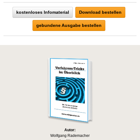
kostenloses Infomaterial
Download bestellen
gebundene Ausgabe bestellen
Autor:
Wolfgang Rademacher