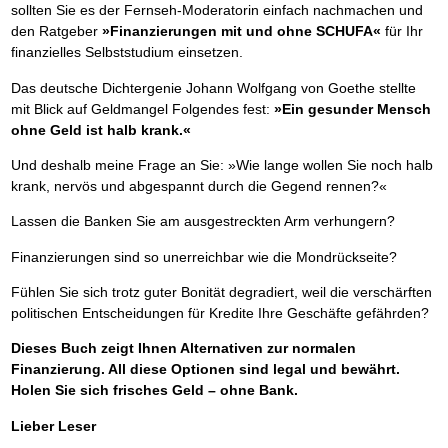
sollten Sie es der Fernseh-Moderatorin einfach nachmachen und
den Ratgeber
»Finanzierungen mit und ohne SCHUFA«
für Ihr
finanzielles Selbststudium einsetzen.
Das deutsche Dichtergenie Johann Wolfgang von Goethe stellte
mit Blick auf Geldmangel Folgendes fest:
»Ein gesunder Mensch
ohne Geld ist halb krank.«
Und deshalb meine Frage an Sie: »Wie lange wollen Sie noch halb
krank, nervös und abgespannt durch die Gegend rennen?«
Lassen die Banken Sie am ausgestreckten Arm verhungern?
Finanzierungen sind so unerreichbar wie die Mondrückseite?
Fühlen Sie sich trotz guter Bonität degradiert, weil die verschärften
politischen Entscheidungen für Kredite Ihre Geschäfte gefährden?
Dieses Buch zeigt Ihnen Alternativen zur normalen
Finanzierung. All diese Optionen sind legal und bewährt.
Holen Sie sich frisches Geld – ohne Bank.
Lieber Leser