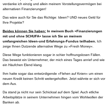
verdanke ich einzig und allein meinem Vorstellungsvermögen bei
alternativen Finanzierungen!
Das wäre auch für Sie das Richtige: Ideen? UND neues Geld für
Ihre Projekte?
Beides können Sie haben:
In meinem Buch »Finanzierungen
mit und ohne SCHUFA« lasse ich Sie an meinem
umfangreichen Ideen-und Erfahrungs-Fundus teilhaben.
Ich
zeige Ihnen Dutzende alternative Wege zu »Fresh Money«.
Diese Wege funktionieren sogar in schier hoffnungslosen Fällen.
Das beweist ein Unternehmer, der mich eines Tages anrief und wie
ein Häufchen Elend klang.
Ihm hatte sogar das entwürdigende »Flehen auf Knien« um einen
neuen Kredit keinen Schritt weitergeholfen. Jetzt wähnte er sich vor
dem Aus.
Da stand ja nicht nur sein Schicksal auf dem Spiel. Auch etliche
Arbeitsplätze in seinem Unternehmen hingen vom Wohlwollen der
Banken ab.