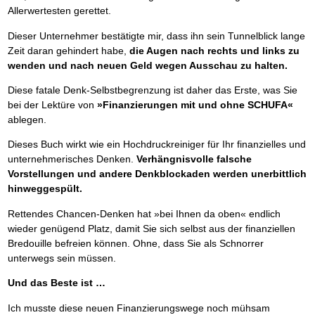
Allerwertesten gerettet.
Dieser Unternehmer bestätigte mir, dass ihn sein Tunnelblick lange
Zeit daran gehindert habe,
die Augen nach rechts und links zu
wenden und nach neuen Geld wegen Ausschau zu halten.
Diese fatale Denk-Selbstbegrenzung ist daher das Erste, was Sie
bei der Lektüre von
»Finanzierungen mit und ohne SCHUFA«
ablegen.
Dieses Buch wirkt wie ein Hochdruckreiniger für Ihr finanzielles und
unternehmerisches Denken.
Verhängnisvolle falsche
Vorstellungen und andere Denkblockaden werden unerbittlich
hinweggespült.
Rettendes Chancen-Denken hat »bei Ihnen da oben« endlich
wieder genügend Platz, damit Sie sich selbst aus der finanziellen
Bredouille befreien können. Ohne, dass Sie als Schnorrer
unterwegs sein müssen.
Und das Beste ist …
Ich musste diese neuen Finanzierungswege noch mühsam