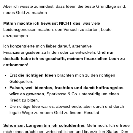
Aber ich wusste zumindest, dass Ideen die beste Grundlage sind,
neues Geld zu machen.
Mithin machte ich bewusst NICHT das,
was viele
Leidensgenossen machen: den Versuch zu starten, Leute
anzupumpen.
Ich konzentrierte mich lieber darauf, alternative
Finanzierungsideen zu finden oder zu entwickeln.
Und nur
deshalb habe ich es geschafft, meinem finanziellen Loch zu
entkommen!
Erst
die richtigen Ideen
brachten mich zu den richtigen
Geldquellen.
Falsch, weil ideenlos, fruchtlos und damit hoffnungslos
wäre es gewesen,
Sparkasse & Co. unterwürfig um einen
Kredit zu bitten.
Die richtige Idee war es, abweichende, aber durch und durch
legale Wege zu neuem Geld zu finden. Resultat …
Schon seit Langem bin ich schuldenfrei.
Mehr noch: Ich erfreue
mich eines prächtigen wirtschaftlichen und finanziellen Status. Den