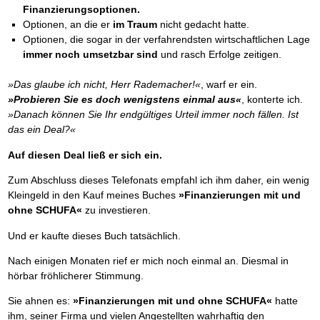
Finanzierungsoptionen.
Optionen, an die er
im Traum
nicht gedacht hatte.
Optionen, die sogar in der verfahrendsten wirtschaftlichen Lage
immer noch umsetzbar sind
und rasch Erfolge zeitigen.
»Das glaube ich nicht, Herr Rademacher!«
, warf er ein.
»Probieren Sie es doch wenigstens einmal aus«
, konterte ich.
»Danach können Sie Ihr endgültiges Urteil immer noch fällen. Ist
das ein Deal?«
Auf diesen Deal ließ er sich ein.
Zum Abschluss dieses Telefonats empfahl ich ihm daher, ein wenig
Kleingeld in den Kauf meines Buches
»Finanzierungen mit und
ohne SCHUFA«
zu investieren.
Und er kaufte dieses Buch tatsächlich.
Nach einigen Monaten rief er mich noch einmal an. Diesmal in
hörbar fröhlicherer Stimmung.
Sie ahnen es:
»Finanzierungen mit und ohne SCHUFA«
hatte
ihm, seiner Firma und vielen Angestellten wahrhaftig den