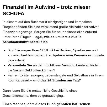
Finanziell im Aufwind – trotz mieser
SCHUFA
In diesem auf den Buchmarkt einzigartigen und kompakten
Ratgeber finden Sie eine verblüffend große Vielzahl alternativer
Finanzierungswege. Sorgen Sie für neuen finanziellen Aufwind
unter Ihren Flügeln –
egal, wie es um Ihre aktuelle
Schufaauskunft bestellt ist.
Sind Sie wegen Ihrer SCHUFA bei Banken, Sparkassen und
anderen herkömmlichen Kreditgebern
eine Persona non grata
geworden?
Verzweifeln Sie
an den fruchtlosen Versuch, Leute zu finden,
die Sie um Geld bitten können?
Fahren Existenzsorgen, Lebensängste und Selbsthass in Ihrem
Kopf Karussell –
und das 24 Stunden am Tag?
Dann lesen Sie die erstaunliche Geschichte eines
Geschäftsmanns, dem es genauso ging.
Eines Mannes, dem dieses Buch geholfen hat, seinen