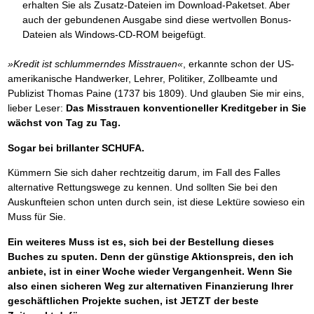
erhalten Sie als Zusatz-Dateien im Download-Paketset. Aber
auch der gebundenen Ausgabe sind diese wertvollen Bonus-
Dateien als Windows-CD-ROM beigefügt.
»Kredit ist schlummerndes Misstrauen«
, erkannte schon der US-
amerikanische Handwerker, Lehrer, Politiker, Zollbeamte und
Publizist Thomas Paine (1737 bis 1809). Und glauben Sie mir eins,
lieber Leser:
Das Misstrauen konventioneller Kreditgeber in Sie
wächst von Tag zu Tag.
Sogar bei brillanter SCHUFA.
Kümmern Sie sich daher rechtzeitig darum, im Fall des Falles
alternative Rettungswege zu kennen. Und sollten Sie bei den
Auskunfteien schon unten durch sein, ist diese Lektüre sowieso ein
Muss für Sie.
Ein weiteres Muss ist es, sich bei der Bestellung dieses
Buches zu sputen. Denn der günstige Aktionspreis, den ich
anbiete, ist in einer Woche wieder Vergangenheit. Wenn Sie
also einen sicheren Weg zur alternativen Finanzierung Ihrer
geschäftlichen Projekte suchen, ist JETZT der beste