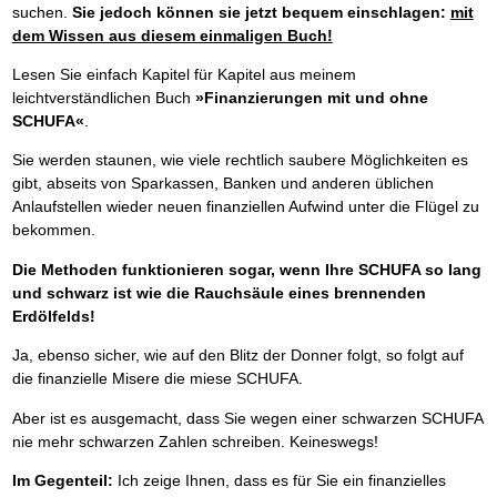
suchen.
Sie jedoch können sie jetzt bequem einschlagen:
mit
dem Wissen aus diesem einmaligen Buch!
Lesen Sie einfach Kapitel für Kapitel aus meinem
leichtverständlichen Buch
»Finanzierungen mit und ohne
SCHUFA«
.
Sie werden staunen, wie viele rechtlich saubere Möglichkeiten es
gibt, abseits von Sparkassen, Banken und anderen üblichen
Anlaufstellen wieder neuen finanziellen Aufwind unter die Flügel zu
bekommen.
Die Methoden funktionieren sogar, wenn Ihre SCHUFA so lang
und schwarz ist wie die Rauchsäule eines brennenden
Erdölfelds!
Ja, ebenso sicher, wie auf den Blitz der Donner folgt, so folgt auf
die finanzielle Misere die miese SCHUFA.
Aber ist es ausgemacht, dass Sie wegen einer schwarzen SCHUFA
nie mehr schwarzen Zahlen schreiben. Keineswegs!
Im Gegenteil:
Ich zeige Ihnen, dass es für Sie ein finanzielles