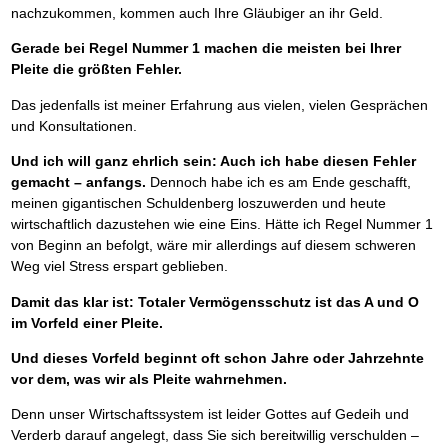
nachzukommen, kommen auch Ihre Gläubiger an ihr Geld.
Gerade bei Regel Nummer 1 machen die meisten bei Ihrer
Pleite die größten Fehler.
Das jedenfalls ist meiner Erfahrung aus vielen, vielen Gesprächen
und Konsultationen.
Und ich will ganz ehrlich sein: Auch ich habe diesen Fehler
gemacht – anfangs.
Dennoch habe ich es am Ende geschafft,
meinen gigantischen Schuldenberg loszuwerden und heute
wirtschaftlich dazustehen wie eine Eins. Hätte ich Regel Nummer 1
von Beginn an befolgt, wäre mir allerdings auf diesem schweren
Weg viel Stress erspart geblieben.
Damit das klar ist: Totaler Vermögensschutz ist das A und O
im Vorfeld einer Pleite.
Und dieses Vorfeld beginnt oft schon Jahre oder Jahrzehnte
vor dem, was wir als Pleite wahrnehmen.
Denn unser Wirtschaftssystem ist leider Gottes auf Gedeih und
Verderb darauf angelegt, dass Sie sich bereitwillig verschulden –