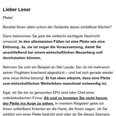
Lieber Leser
Pleite!
Bereitet Ihnen allein schon der Gedanke daran schlaflose Nächte?
Dann bekommen Sie jetzt die vielleicht wichtigste Nachricht
umsonst:
In den allermeisten Fällen ist eine Pleite wie eine
Erlösung. Ja, sie ist sogar die Voraussetzung, damit Sie
anschließend bei einem wirtschaftlichen Neuanfang voll
durchstarten können.
Nehmen Sie sich ein Beispiel an Niki Lauda. Der ist mit mehreren
seiner Fluglinien krachend abgestürzt – und hat sich gerade wieder
eine neue Airline besorgt.
Er hat eben erkannt, dass eine Pleite
zum wirtschaftlichen Weiterleben manchmal notwendig ist.
Egal, ob Sie ein so genanntes EPU sind oder Chef einer
mittelständischen Firma:
Ab und zu kommen Sie nicht herum,
der Pleite ins Auge zu sehen.
In meinem Ratgeber gebe ich
Ihnen unfehlbare Kriterien an die Hand, die Ihnen sagen, ob Sie
wirklich von einer Pleite bedroht sind oder ob Sie dieses Szenario