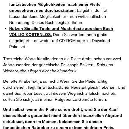
fantastischen Möglichkeiten, nach einer Pleite
unbeschwert neu durchzustarten.
Es gibt in der Tat
tausendundeine Möglichkeit für Ihren wirtschaftlichen
Neuanfang. Dieses Buch zeigt sie Ihnen.
Nutzen Sie alle Tools und Mustertexte aus dem Buch
VÖLLIG KOSTENLOS.
Denn Sie werden Ihnen gratis
mitgeliefert – entweder auf CD-ROM oder im Download-
Paketset.
Trostreiche Worte für alle, denen die Pleite droht, schon vor zwei
Jahrtausenden der griechische Philosoph Epiktet:
»Ruin und
Wiederaufbau liegen dicht beieinander.«
Der alte Knabe hat ja so recht! Wenn Sie die Pleite richtig
durchziehen, liegt Ihr wirtschaftlicher Neustart gleich nebenan. Und
damit Sie, lieber Leser, auf diesem Weg nichts falsch machen,
sollten Sie sich jetzt meinen Ratgeber zu Gemüte führen.
Und selbst, wenn die Pleite schon droht, wird Sie der Kauf
dieses Buchs garantiert nicht über den finanziellen Abgrund
schubsen, denn im Moment bekommen Sie diesen
fantastischen Ratgeber zu einem extrem niedrigen Preis.