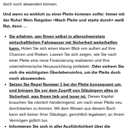
doch noch abwenden können.
Und wenn es wirklich zu einer Pleite kommen sollte: Immer mit
der Ruhe! Mein Ratgeber »Mach Pleite und starte durch« weiß
Rat, denn …
Sie erfahren, wer Ihnen selbst in allerschwerstem
wirtschaftlichen Fahrwasser mit Sicherheit weiterhelfen
kann.
Holen Sie sich einen klaren Blick von außen auf Ihre
Chancen und Risiken. Lassen Sie sich zeigen, wie Sie nach
einer Pleite eine neue Finanzierung realisieren und Ihre
unternehmerische Neuausrichtung einfädeln.
Oder sichern Sie
sich die wichtigsten Überlebensinfos, um die Pleite doch
noch abzuwenden.
Setzen Sie Regel Nummer 1 bei der Pleite konsequent um,
und bringen Sie vor dem Zugriff von Gläubigern alles in
Sicherheit, was Ihnen lieb und teuer ist.
Dieses Kapital
brauchen Sie nämlich händeringend, um nach einer Pleite neu
durchstarten zu können. Mit dem Wissen aus diesem Buch
kann sich keiner Ihrer Gläubiger, gerichtlich legalisiert, an Ihrem
Vermögen gütlich tun.
Informieren Sie sich in aller Ausführlichkeit über die