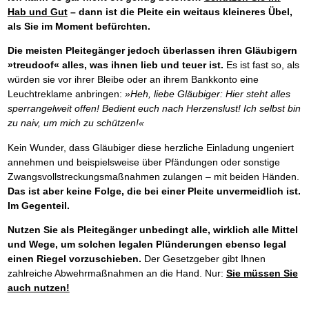
Hab und Gut
– dann ist die Pleite ein weitaus kleineres Übel,
als Sie im Moment befürchten.
Die meisten Pleitegänger jedoch überlassen ihren Gläubigern
»treudoof« alles, was ihnen lieb und teuer ist.
Es ist fast so, als
würden sie vor ihrer Bleibe oder an ihrem Bankkonto eine
Leuchtreklame anbringen:
»Heh, liebe Gläubiger: Hier steht alles
sperrangelweit offen! Bedient euch nach Herzenslust! Ich selbst bin
zu naiv, um mich zu schützen!«
Kein Wunder, dass Gläubiger diese herzliche Einladung ungeniert
annehmen und beispielsweise über Pfändungen oder sonstige
Zwangsvollstreckungsmaßnahmen zulangen – mit beiden Händen.
Das ist aber keine Folge, die bei einer Pleite unvermeidlich ist.
Im Gegenteil.
Nutzen Sie als Pleitegänger unbedingt alle, wirklich alle Mittel
und Wege, um solchen legalen Plünderungen ebenso legal
einen Riegel vorzuschieben.
Der Gesetzgeber gibt Ihnen
zahlreiche Abwehrmaßnahmen an die Hand. Nur:
Sie müssen Sie
auch nutzen!