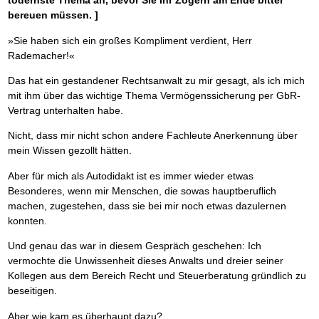
todernste Thema an, bevor Sie Ihr Zögern am Ende bitter
bereuen müssen. ]
»Sie haben sich ein großes Kompliment verdient, Herr
Rademacher!«
Das hat ein gestandener Rechtsanwalt zu mir gesagt, als ich mich
mit ihm über das wichtige Thema Vermögenssicherung per GbR-
Vertrag unterhalten habe.
Nicht, dass mir nicht schon andere Fachleute Anerkennung über
mein Wissen gezollt hätten.
Aber für mich als Autodidakt ist es immer wieder etwas
Besonderes, wenn mir Menschen, die sowas hauptberuflich
machen, zugestehen, dass sie bei mir noch etwas dazulernen
konnten.
Und genau das war in diesem Gespräch geschehen: Ich
vermochte die Unwissenheit dieses Anwalts und dreier seiner
Kollegen aus dem Bereich Recht und Steuerberatung gründlich zu
beseitigen.
Aber wie kam es überhaupt dazu?