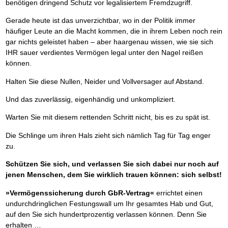
benötigen dringend Schutz vor legalisiertem Fremdzugriff.
Gerade heute ist das unverzichtbar, wo in der Politik immer
häufiger Leute an die Macht kommen, die in ihrem Leben noch rein
gar nichts geleistet haben – aber haargenau wissen, wie sie sich
IHR sauer verdientes Vermögen legal unter den Nagel reißen
können.
Halten Sie diese Nullen, Neider und Vollversager auf Abstand.
Und das zuverlässig, eigenhändig und unkompliziert.
Warten Sie mit diesem rettenden Schritt nicht, bis es zu spät ist.
Die Schlinge um ihren Hals zieht sich nämlich Tag für Tag enger
zu.
Schützen Sie sich, und verlassen Sie sich dabei nur noch auf
jenen Menschen, dem Sie wirklich trauen können: sich selbst!
»Vermögenssicherung durch GbR-Vertrag«
errichtet einen
undurchdringlichen Festungswall um Ihr gesamtes Hab und Gut,
auf den Sie sich hundertprozentig verlassen können. Denn Sie
erhalten …