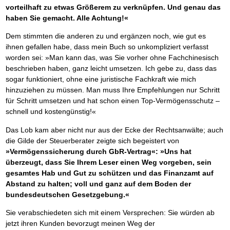
vorteilhaft zu etwas Größerem zu verknüpfen. Und genau das
haben Sie gemacht. Alle Achtung!«
Dem stimmten die anderen zu und ergänzen noch, wie gut es
ihnen gefallen habe, dass mein Buch so unkompliziert verfasst
worden sei: »Man kann das, was Sie vorher ohne Fachchinesisch
beschrieben haben, ganz leicht umsetzen. Ich gebe zu, dass das
sogar funktioniert, ohne eine juristische Fachkraft wie mich
hinzuziehen zu müssen. Man muss Ihre Empfehlungen nur Schritt
für Schritt umsetzen und hat schon einen Top-Vermögensschutz –
schnell und kostengünstig!«
Das Lob kam aber nicht nur aus der Ecke der Rechtsanwälte; auch
die Gilde der Steuerberater zeigte sich begeistert von
»Vermögenssicherung durch GbR-Vertrag«: »Uns hat
überzeugt, dass Sie Ihrem Leser einen Weg vorgeben, sein
gesamtes Hab und Gut zu schützen und das Finanzamt auf
Abstand zu halten; voll und ganz auf dem Boden der
bundesdeutschen Gesetzgebung.«
Sie verabschiedeten sich mit einem Versprechen: Sie würden ab
jetzt ihren Kunden bevorzugt meinen Weg der