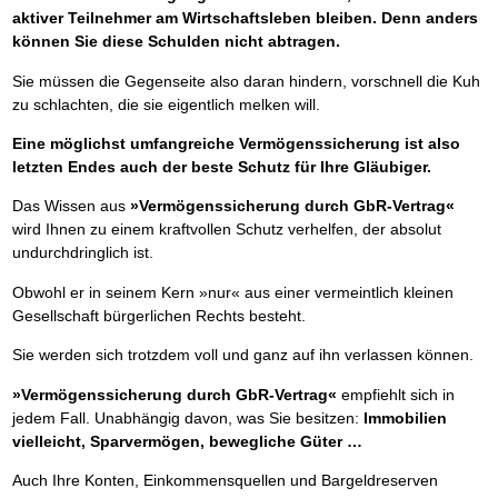
aktiver Teilnehmer am Wirtschaftsleben bleiben. Denn anders
können Sie diese Schulden nicht abtragen.
Sie müssen die Gegenseite also daran hindern, vorschnell die Kuh
zu schlachten, die sie eigentlich melken will.
Eine möglichst umfangreiche Vermögenssicherung ist also
letzten Endes auch der beste Schutz für Ihre Gläubiger.
Das Wissen aus
»Vermögenssicherung durch GbR-Vertrag«
wird Ihnen zu einem kraftvollen Schutz verhelfen, der absolut
undurchdringlich ist.
Obwohl er in seinem Kern »nur« aus einer vermeintlich kleinen
Gesellschaft bürgerlichen Rechts besteht.
Sie werden sich trotzdem voll und ganz auf ihn verlassen können.
»Vermögenssicherung durch GbR-Vertrag«
empfiehlt sich in
jedem Fall. Unabhängig davon, was Sie besitzen:
Immobilien
vielleicht, Sparvermögen, bewegliche Güter …
Auch Ihre Konten, Einkommensquellen und Bargeldreserven