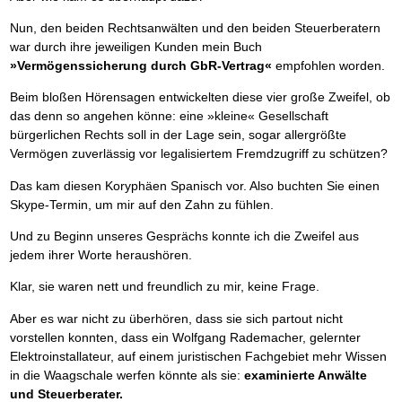
Nun, den beiden Rechtsanwälten und den beiden Steuerberatern
war durch ihre jeweiligen Kunden mein Buch
»Vermögenssicherung durch GbR-Vertrag«
empfohlen worden.
Beim bloßen Hörensagen entwickelten diese vier große Zweifel, ob
das denn so angehen könne: eine »kleine« Gesellschaft
bürgerlichen Rechts soll in der Lage sein, sogar allergrößte
Vermögen zuverlässig vor legalisiertem Fremdzugriff zu schützen?
Das kam diesen Koryphäen Spanisch vor. Also buchten Sie einen
Skype-Termin, um mir auf den Zahn zu fühlen.
Und zu Beginn unseres Gesprächs konnte ich die Zweifel aus
jedem ihrer Worte heraushören.
Klar, sie waren nett und freundlich zu mir, keine Frage.
Aber es war nicht zu überhören, dass sie sich partout nicht
vorstellen konnten, dass ein Wolfgang Rademacher, gelernter
Elektroinstallateur, auf einem juristischen Fachgebiet mehr Wissen
in die Waagschale werfen könnte als sie:
examinierte Anwälte
und Steuerberater.