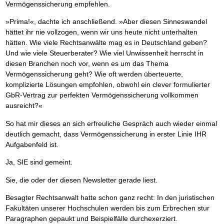
Vermögenssicherung empfehlen.
»Prima!«, dachte ich anschließend. »Aber diesen Sinneswandel
hättet ihr nie vollzogen, wenn wir uns heute nicht unterhalten
hätten. Wie viele Rechtsanwälte mag es in Deutschland geben?
Und wie viele Steuerberater? Wie viel Unwissenheit herrscht in
diesen Branchen noch vor, wenn es um das Thema
Vermögenssicherung geht? Wie oft werden überteuerte,
komplizierte Lösungen empfohlen, obwohl ein clever formulierter
GbR-Vertrag zur perfekten Vermögenssicherung vollkommen
ausreicht?«
So hat mir dieses an sich erfreuliche Gespräch auch wieder einmal
deutlich gemacht, dass Vermögenssicherung in erster Linie IHR
Aufgabenfeld ist.
Ja, SIE sind gemeint.
Sie, die oder der diesen Newsletter gerade liest.
Besagter Rechtsanwalt hatte schon ganz recht: In den juristischen
Fakultäten unserer Hochschulen werden bis zum Erbrechen stur
Paragraphen gepaukt und Beispielfälle durchexerziert.