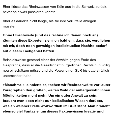
Eher flösse das Rheinwasser von Köln aus in die Schweiz zurück,
bevor so etwas passieren könnte.
Aber es dauerte nicht lange, bis sie ihre Vorurteile ablegen
mussten.
Ohne Umschweife (und das rechne ich denen hoch an)
räumten diese Experten ziemlich bald ein, dass sie, verglichen
mit mir, doch noch gewaltigen intellektuellen Nachholbedarf
auf diesem Fachgebiet hatten.
Beispielsweise gestand einer der Anwälte gegen Ende des
Gesprächs, dass er die Gesellschaft bürgerlichen Rechts nun völlig
neu einschätzen müsse und die Power einer GbR bis dato sträflich
unterschätzt habe.
»Manchmal«, sinnierte er, »sehen wir Rechtsanwälte vor lauter
Paragraphen den großen, weiten Wald der außergewöhnlichen
Möglichkeiten nicht mehr. Um ein guter Anwalt zu sein,
braucht man eben nicht nur lexikalisches Wissen darüber,
was an welcher Stelle wortwörtlich im BGB steht. Man braucht
ebenso viel Fantasie, um dieses Faktenwissen kreativ und