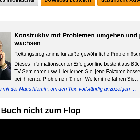
Konstruktiv mit Problemen umgehen und 
wachsen
Rettungsprogramme für außergewöhnliche Problemlösu
Dieses Informationscenter Erfolgsonline besteht aus Bü
TV-Seminaren usw. Hier lernen Sie, jene Faktoren besser
bei Ihnen zu Problemen führen. Weiterhin erfahren Sie, ..
e mit der Maus hierhin, um den Text vollständig anzuzeigen …
r Buch nicht zum Flop