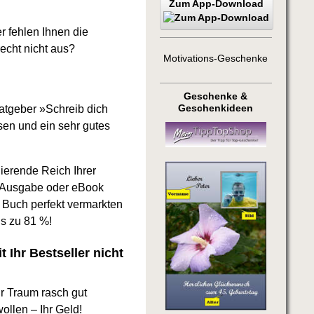
Zum App-Download
r fehlen Ihnen die
echt nicht aus?
Motivations-Geschenke
Geschenke &
atgeber »Schreib dich
Geschenkideen
sen und ein sehr gutes
ierende Reich Ihrer
e Ausgabe oder eBook
r Buch perfekt vermarkten
s zu 81 %!
 Ihr Bestseller nicht
r Traum rasch gut
ollen – Ihr Geld!