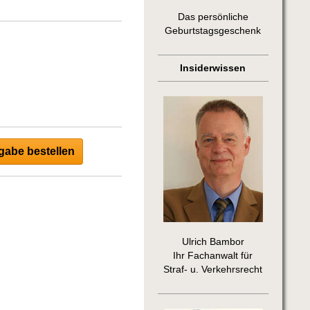
Das persönliche
Geburtstagsgeschenk
Insiderwissen
abe bestellen
Ulrich Bambor
Ihr Fachanwalt für
Straf- u. Verkehrsrecht