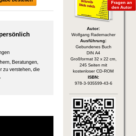
Fragen an
den Autor
Autor:
persönlich
Wolfgang Rademacher
Ausführung:
Gebundenes Buch
ngen
DIN A4
Großformat 32 x 22 cm,
chern, Beratungen,
245 Seiten mit
 zu verstehen, die
kostenloser CD-ROM
.
ISBN:
978-3-935599-43-6