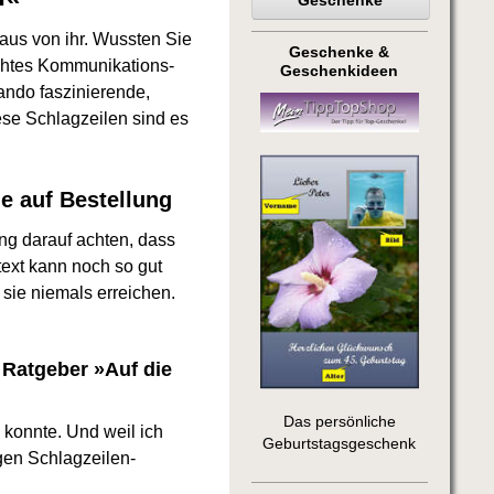
Geschenke
aus von ihr. Wussten Sie
Geschenke &
echtes Kommunikations-
Geschenkideen
ndo faszinierende,
se Schlagzeilen sind es
e auf Bestellung
ng darauf achten, dass
text kann noch so gut
 sie niemals erreichen.
 Ratgeber »Auf die
Das persönliche
n konnte. Und weil ich
Geburtstagsgeschenk
gen Schlagzeilen-