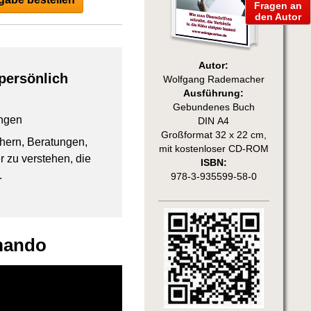
Fragen an
den Autor
Autor:
persönlich
Wolfgang Rademacher
Ausführung:
Gebundenes Buch
ngen
DIN A4
Großformat 32 x 22 cm,
chern, Beratungen,
mit kostenloser CD-ROM
 zu verstehen, die
ISBN:
.
978-3-935599-58-0
mmando