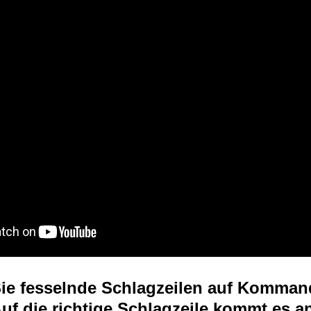
Sie fesselnde Schlagzeilen auf Komma
uf die richtige Schlagzeile kommt es a