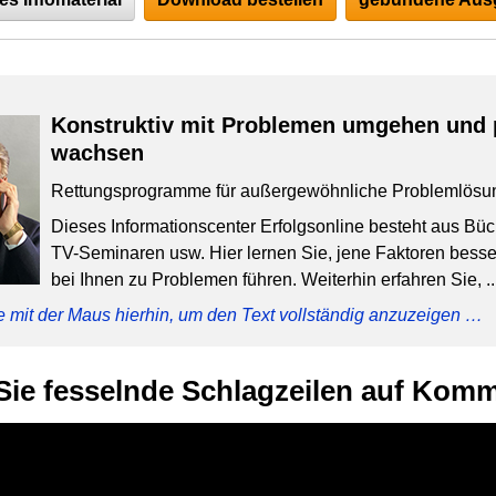
Konstruktiv mit Problemen umgehen und 
wachsen
Rettungsprogramme für außergewöhnliche Problemlösu
Dieses Informationscenter Erfolgsonline besteht aus Bü
TV-Seminaren usw. Hier lernen Sie, jene Faktoren besser
bei Ihnen zu Problemen führen. Weiterhin erfahren Sie, ..
e mit der Maus hierhin, um den Text vollständig anzuzeigen …
Sie fesselnde Schlagzeilen auf Ko