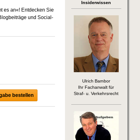
Insiderwissen
mt es an«! Entdecken Sie
logbeiträge und Social-
Ulrich Bambor
Ihr Fachanwalt für
Straf- u. Verkehrsrecht
abe bestellen