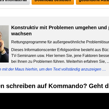
Konstruktiv mit Problemen umgehen und 
wachsen
Rettungsprogramme für außergewöhnliche Problemlösu
Dieses Informationscenter Erfolgsonline besteht aus Bü
TV-Seminaren usw. Hier lernen Sie, jene Faktoren besser
bei Ihnen zu Problemen führen. Weiterhin erfahren Sie, ..
e mit der Maus hierhin, um den Text vollständig anzuzeigen …
en schreiben auf Kommando? Geht d