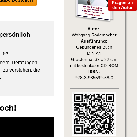
Fragen an
den Autor
Autor:
persönlich
Wolfgang Rademacher
Ausführung:
Gebundenes Buch
ngen
DIN A4
Großformat 32 x 22 cm,
chern, Beratungen,
mit kostenloser CD-ROM
 zu verstehen, die
ISBN:
.
978-3-935599-58-0
och!