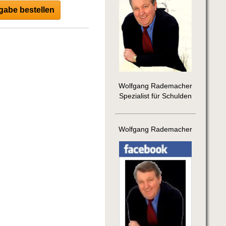
abe bestellen
Wolfgang Rademacher
Spezialist für Schulden
Wolfgang Rademacher