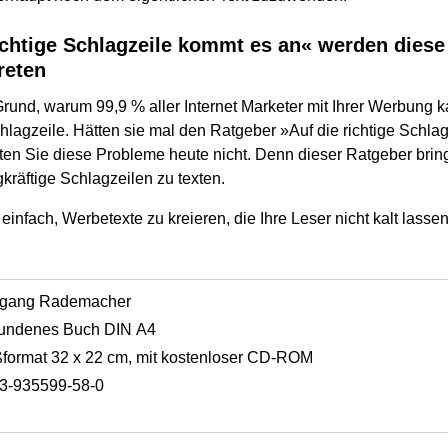
richtige Schlagzeile kommt es an« werden dies
treten
Grund, warum 99,9 % aller Internet Marketer mit Ihrer Werbung 
chlagzeile. Hätten sie mal den Ratgeber »Auf die richtige Schl
ten Sie diese Probleme heute nicht. Denn dieser Ratgeber bring
äftige Schlagzeilen zu texten.
einfach, Werbetexte zu kreieren, die Ihre Leser nicht kalt lasse
fgang Rademacher
undenes Buch DIN A4
format 32 x 22 cm, mit kostenloser CD-ROM
3-935599-58-0