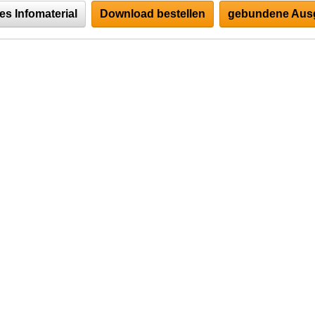
es Infomaterial
Download bestellen
gebundene Ausg