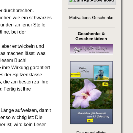
er durchbrechen.
ziehen wie ein schwarzes
Motivations-Geschenke
unden an jener Stelle,
line, bei der
Geschenke &
Geschenkideen
ie aber entwickeln und
 das machen lässt, was
diesem Buch!
 ihre Wirkung garantiert
es der Spitzenklasse
 die am besten zu Ihrer
 Fertig ist Ihre
 Länge aufweisen, damit
so wichtig ist: Die
r ist, wird kein Leser
Das persönliche