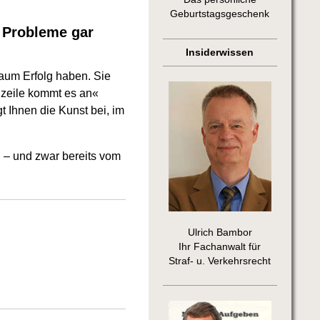
Geburtstagsgeschenk
e Probleme gar
Insiderwissen
kaum Erfolg haben. Sie
agzeile kommt es an«
t Ihnen die Kunst bei, im
n – und zwar bereits vom
Ulrich Bambor
Ihr Fachanwalt für
Straf- u. Verkehrsrecht