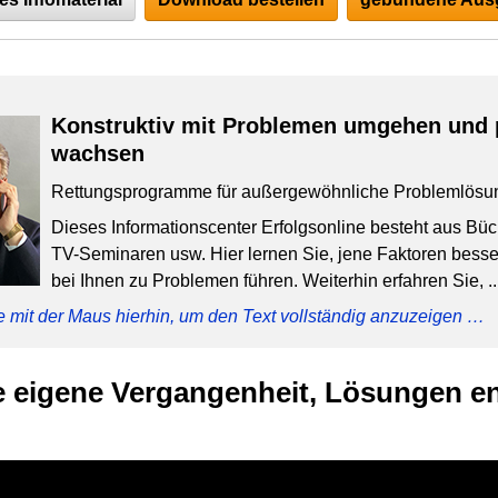
Konstruktiv mit Problemen umgehen und 
wachsen
Rettungsprogramme für außergewöhnliche Problemlösu
Dieses Informationscenter Erfolgsonline besteht aus Bü
TV-Seminaren usw. Hier lernen Sie, jene Faktoren besser
bei Ihnen zu Problemen führen. Weiterhin erfahren Sie, ..
e mit der Maus hierhin, um den Text vollständig anzuzeigen …
ie eigene Vergangenheit, Lösungen en