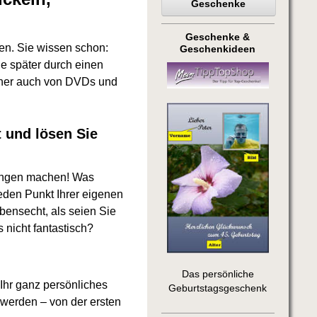
Geschenke
Geschenke &
en. Sie wissen schon:
Geschenkideen
e später durch einen
cher auch von DVDs und
 und lösen Sie
rungen machen! Was
eden Punkt Ihrer eigenen
ensecht, als seien Sie
 nicht fantastisch?
Das persönliche
Ihr ganz persönliches
Geburtstagsgeschenk
 werden – von der ersten