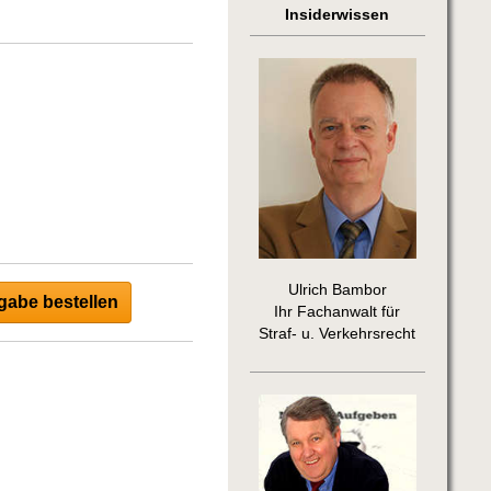
Insiderwissen
Ulrich Bambor
abe bestellen
Ihr Fachanwalt für
Straf- u. Verkehrsrecht