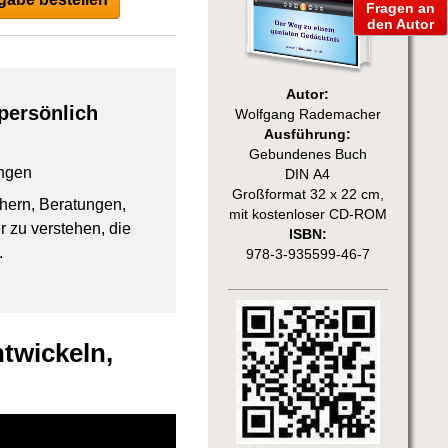
Fragen an
den Autor
Autor:
persönlich
Wolfgang Rademacher
Ausführung:
Gebundenes Buch
ngen
DIN A4
Großformat 32 x 22 cm,
chern, Beratungen,
mit kostenloser CD-ROM
 zu verstehen, die
ISBN:
.
978-3-935599-46-7
twickeln,