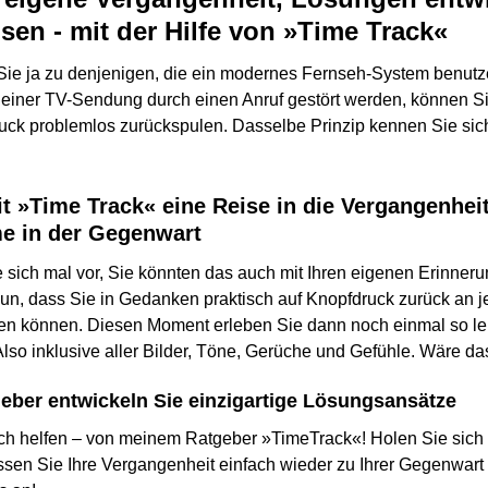
sen - mit der Hilfe von »Time Track«
 Sie ja zu denjenigen, die ein modernes Fernseh-System benutz
 einer TV-Sendung durch einen Anruf gestört werden, können Si
uck problemlos zurückspulen. Dasselbe Prinzip kennen Sie si
t »Time Track« eine Reise in die Vergangenheit
e in der Gegenwart
e sich mal vor, Sie könnten das auch mit Ihren eigenen Erinne
un, dass Sie in Gedanken praktisch auf Knopfdruck zurück an j
en können. Diesen Moment erleben Sie dann noch einmal so leb
Also inklusive aller Bilder, Töne, Gerüche und Gefühle. Wäre das
eber entwickeln Sie einzigartige Lösungsansätze
ch helfen – von meinem Ratgeber »TimeTrack«! Holen Sie sich 
ssen Sie Ihre Vergangenheit einfach wieder zu Ihrer Gegenwart