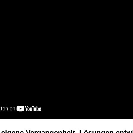
e eigene Vergangenheit, Lösungen entw