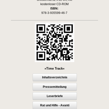
kostenloser CD-ROM
ISBN:
978-3-935599-46-7
»Time Track«
Inhaltsverzeichnis
Pressemitteilung
Leserbriefe
Rat und Hilfe - Avanti