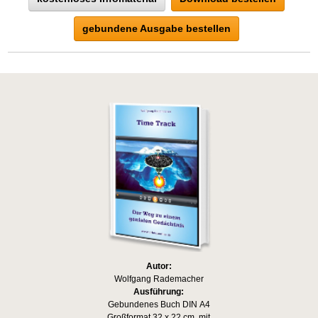
gebundene Ausgabe bestellen
Autor:
Wolfgang Rademacher
Ausführung:
Gebundenes Buch DIN A4
Großformat 32 x 22 cm, mit