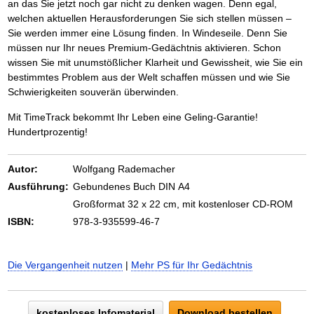
an das Sie jetzt noch gar nicht zu denken wagen. Denn egal,
welchen aktuellen Herausforderungen Sie sich stellen müssen –
Sie werden immer eine Lösung finden. In Windeseile. Denn Sie
müssen nur Ihr neues Premium-Gedächtnis aktivieren. Schon
wissen Sie mit unumstößlicher Klarheit und Gewissheit, wie Sie ein
bestimmtes Problem aus der Welt schaffen müssen und wie Sie
Schwierigkeiten souverän überwinden.
Mit TimeTrack bekommt Ihr Leben eine Geling-Garantie!
Hundertprozentig!
Autor:
Wolfgang Rademacher
Ausführung:
Gebundenes Buch DIN A4
Großformat 32 x 22 cm, mit kostenloser CD-ROM
ISBN:
978-3-935599-46-7
Die Vergangenheit nutzen
|
Mehr PS für Ihr Gedächtnis
kostenloses Infomaterial
Download bestellen