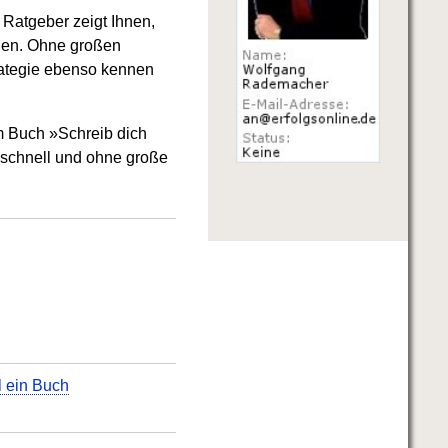
 Ratgeber zeigt Ihnen,
nnen. Ohne großen
rategie ebenso kennen
m Buch »Schreib dich
, schnell und ohne große
l ein Buch