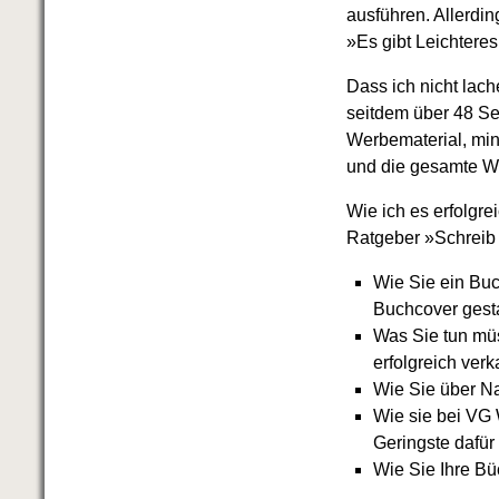
ausführen. Allerdin
»Es gibt Leichteres
Dass ich nicht lach
seitdem über 48 Se
Werbematerial, min
und die gesamte We
Wie ich es erfolgre
Ratgeber »Schreib 
Wie Sie ein Buc
Buchcover gest
Was Sie tun mü
erfolgreich ver
Wie Sie über Na
Wie sie bei VG
Geringste dafür
Wie Sie Ihre Bü