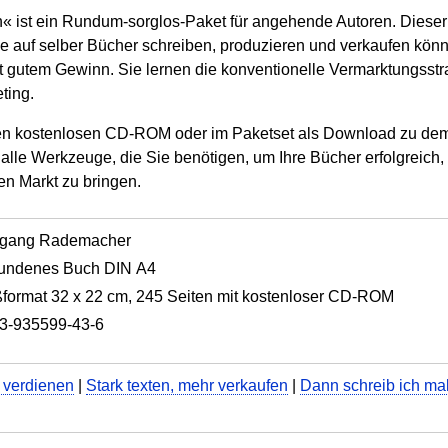
h« ist ein Rundum-sorglos-Paket für angehende Autoren. Dieser
ke auf selber Bücher schreiben, produzieren und verkaufen kö
 gutem Gewinn. Sie lernen die konventionelle Vermarktungsst
ting.
den kostenlosen CD-ROM oder im Paketset als Download zu de
 alle Werkzeuge, die Sie benötigen, um Ihre Bücher erfolgreich
en Markt zu bringen.
fgang Rademacher
undenes Buch DIN A4
format 32 x 22 cm, 245 Seiten mit kostenloser CD-ROM
3-935599-43-6
 verdienen
|
Stark texten, mehr verkaufen
|
Dann schreib ich ma