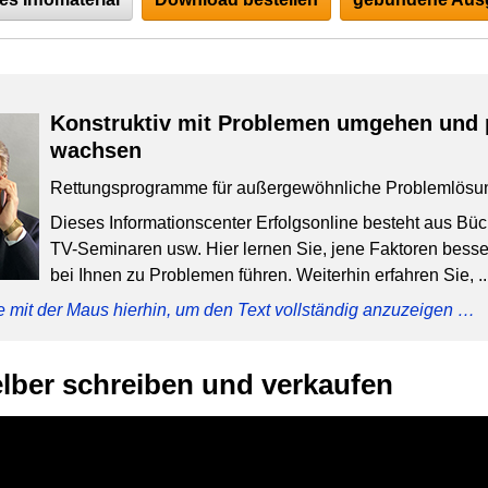
Konstruktiv mit Problemen umgehen und 
wachsen
Rettungsprogramme für außergewöhnliche Problemlösu
Dieses Informationscenter Erfolgsonline besteht aus Bü
TV-Seminaren usw. Hier lernen Sie, jene Faktoren besser
bei Ihnen zu Problemen führen. Weiterhin erfahren Sie, ..
e mit der Maus hierhin, um den Text vollständig anzuzeigen …
elber schreiben und verkaufen