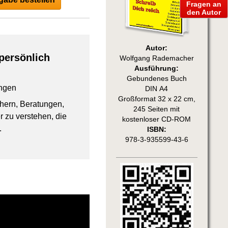
Fragen an
den Autor
Autor:
persönlich
Wolfgang Rademacher
Ausführung:
Gebundenes Buch
ngen
DIN A4
Großformat 32 x 22 cm,
chern, Beratungen,
245 Seiten mit
 zu verstehen, die
kostenloser CD-ROM
.
ISBN:
978-3-935599-43-6