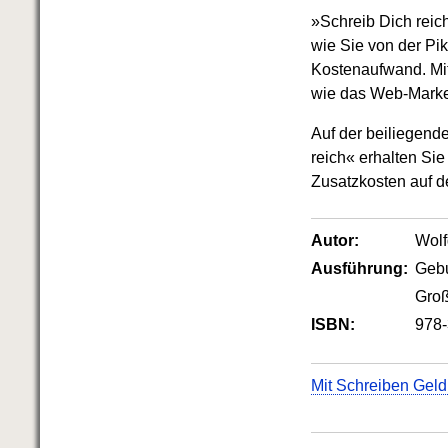
»Schreib Dich reic
wie Sie von der Pi
Kostenaufwand. Mit
wie das Web-Marke
Auf der beiliegen
reich« erhalten Sie
Zusatzkosten auf d
Autor:
Wol
Ausführung:
Geb
Groß
ISBN:
978-
Mit Schreiben Geld