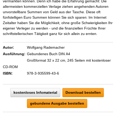
vermarkten können. Denn ich habe die Erfahrung gemacht: Die
allermeisten kommerziellen Verlage ziehen angehenden Autoren
unvorstellbare Summen von Geld aus der Tasche. Diese oft
fünfstelligen Euro Summen können Sie sich sparen: Im Internet
Zeitalter haben Sie die Möglichkeit, ohne große Schwierigkeiten Ihr
eigener Verleger zu werden - und die finanziellen Früchte Ihrer
schriftstellerischen Tätigkeit ganz für sich allein zu ernten.
Autor:
Wolfgang Rademacher
Ausführung:
Gebundenes Buch DIN A4
Großformat 32 x 22 cm, 245 Seiten mit kostenloser
CD-ROM
ISBN:
978-3-935599-43-6
kostenloses Infomaterial
Download bestellen
gebundene Ausgabe bestellen