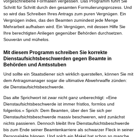
vorgeschriebene Formalien vergessen. Das Programm führt Sie
Schritt für Schritt durch den gesamten Formulierungsprozess. Und
so wird das Schreiben Ihres Antrags zum puren Vergnügen. Ein
Vergnügen indes, das den Beamten zumindest jede Menge
Mehrarbeit aufhalsen wird. Ein Vergnügen, mit dessen Hilfe Sie
Ihre berechtigten Anliegen gegenüber Behörden durchsetzen.
Souverän und mühelos.
Mit diesem Programm schreiben Sie korrekte
Dienstaufsichtsbeschwerden gegen Beamte in
Behörden und Amtsstuben
Und sollte ein Staatsdiener sich wirklich querstellen, können Sie mit
dem Antragsmanager sogar die ultimative Abwehrwaffe zünden:
die Dienstaufsichtsbeschwerde.
Das alte Sprichwort ist zwar nicht ganz unberechtigt: »Eine
Dienstaufsichtsbeschwerde ist immer fristlos, formlos und
folgenlos.« Sprich: Dem Beamten, über den Sie sich per
Dienstaufsichtsbeschwerde massiv beschweren, wird zunächst
nichts passieren. Dennoch bleibt Ihre Dienstaufsichtsbeschwerde
bis zum Ende seiner Beamtenkarriere als schwarzer Fleck in seiner
Personalakte hängen. Und solch ein Makel hat schon so manche