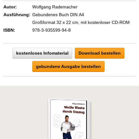
Autor:
Wolfgang Rademacher
Ausführung:
Gebundenes Buch DIN A4
Großformat 32 x 22 cm, mit kostenloser CD-ROM
ISBN:
978-3-935599-94-8
kostenloses Infomaterial
Download bestellen
gebundene Ausgabe bestellen