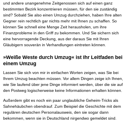
und andere unangenehme Zeitgenossen sich auf einen ganz
bestimmten Bezirk konzentrieren müssen, für den sie zuständig
sind? Sobald Sie also einen Umzug durchziehen, haben Ihre alten
Gegner rein rechtlich gar nichts mehr mit Ihnen zu schaffen. So
können Sie schnell eine Menge Zeit herausholen, um ihre
Finanzprobleme in den Griff zu bekommen. Und Sie sichern sich
eine hervorragende Deckung, aus der daraus Sie mit Ihren
Gläubigern souverän in Verhandlungen eintreten können.
»Weiße Weste durch Umzug« ist Ihr Leitfaden bei
einem Umzug
Lassen Sie sich von mir in einfachen Worten zeigen, was Sie bei
Ihrem Umzug beachten müssen. Vor allem Dingen zeige ich Ihnen,
wie Sie laufend über jene Dinge informiert werden, über die sie auf
den Postweg logischerweise keine Informationen erhalten können.
Außerdem gibt es noch ein paar unglaubliche Geheim-Tricks als
Sahnehäubchen obendrauf. Zum Beispiel die Geschichte mit dem
regulären deutschen Personalausweis, den sie sogar dann
bekommen, wenn sie in Deutschland nirgendwo gemeldet sind.