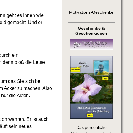
Motivations-Geschenke
ann geht es Ihnen wie
Geld gemacht. Und er
Geschenke &
Geschenkideen
durch ein
n denn bloß die Leute
 um das Sie sich bei
om Acker zu machen. Also
nur die Akten.
ion wahren. Er ist auch
äuft sein neues
Das persönliche