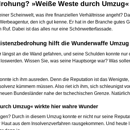
drohung? »Weiße Weste durch Umzug«
einer Scheinwelt, was ihre finanziellen Verhältnisse angeht? D
Werbeagentur, den ich gut kenne. Er hat in der Branche gutes 
 Ruf. Dabei ist das alles nur eine Schönwetterfassade.
istenzbedrohung hilft die Wunderwaffe Umzug
er längst an die Wand gefahren, und seine Schulden konnte nur 
 loswerden. Wissen Sie, was seine Hauptsorge war? Was solle
onnte ich ihm ausreden. Denn die Reputation ist das Wenigste,
solvenz kümmern müssen. Also riet ich ihm, sich schleunigst v
r neuen Bundesländer nahe der tschechischen Grenze. Natürlich 
urch Umzug« wirkte hier wahre Wunder
agen? Durch in diesem Umzug konnte er nicht nur seine Reputat
r Haut aus dem Insolvenzverfahren rausgekommen. Und heute l