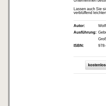
Unternehmen besse
Lassen auch Sie s
verblüffend leichte
Autor:
Wol
Ausführung:
Geb
Groß
ISBN:
978-
kostenlos