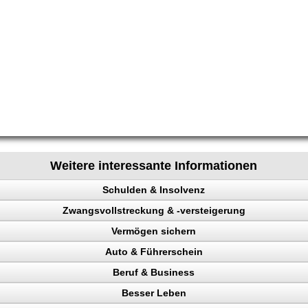
Weitere interessante Informationen
Schulden & Insolvenz
Zwangsvollstreckung & -versteigerung
enz
Vermögen sichern
Auto & Führerschein
gen sichern
Beruf & Business
llstreckung, Schuldner
kontrolle
Besser Leben
n, Punkte
el Content