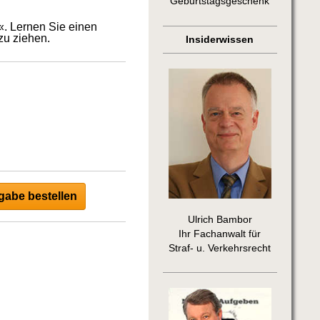
Geburtstagsgeschenk
. Lernen Sie einen
zu ziehen.
Insiderwissen
abe bestellen
Ulrich Bambor
Ihr Fachanwalt für
Straf- u. Verkehrsrecht