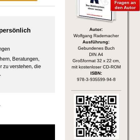
Fragen an
den Autor
persönlich
Autor:
Wolfgang Rademacher
Ausführung:
Gebundenes Buch
ngen
DIN A4
chern, Beratungen,
Großformat 32 x 22 cm,
 zu verstehen, die
mit kostenloser CD-ROM
ISBN:
.
978-3-935599-94-8
e