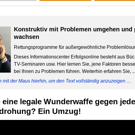
Konstruktiv mit Problemen umgehen und 
wachsen
Rettungsprogramme für außergewöhnliche Problemlösu
Dieses Informationscenter Erfolgsonline besteht aus Bü
TV-Seminaren usw. Hier lernen Sie, jene Faktoren besser
bei Ihnen zu Problemen führen. Weiterhin erfahren Sie, ..
e mit der Maus hierhin, um den Text vollständig anzuzeigen …
 eine legale Wunderwaffe gegen jed
edrohung? Ein Umzug!