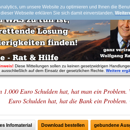
alytics, um unsere Website zu optimieren und Ihnen die Benutz
dieser Webseite erklären Sie sich damit einverstanden.
Weiter
inweis!
Diese Mitteilungen sollen zu keinen gesetzwidrigen Handlunge
 ausschließlich auf dem Einsatz der gesetzlichen Rechte.
Weitere
erg
 1.000 Euro Schulden hat, hat man ein Problem.
Euro Schulden hat, hat die Bank ein Problem.
es Infomaterial
Download bestellen
gebundene Ausg