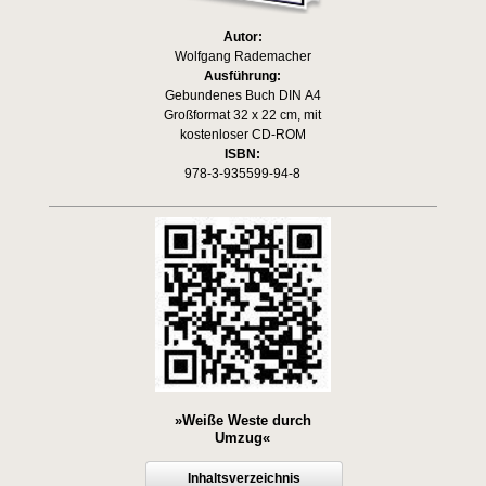
Autor:
Wolfgang Rademacher
Ausführung:
Gebundenes Buch DIN A4
Großformat 32 x 22 cm, mit
kostenloser CD-ROM
ISBN:
978-3-935599-94-8
»Weiße Weste durch
Umzug«
Inhaltsverzeichnis