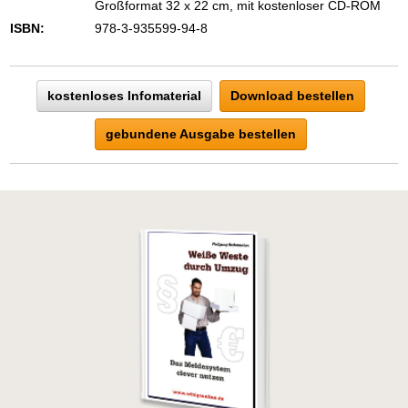
Großformat 32 x 22 cm, mit kostenloser CD-ROM
ISBN:
978-3-935599-94-8
kostenloses Infomaterial
Download bestellen
gebundene Ausgabe bestellen