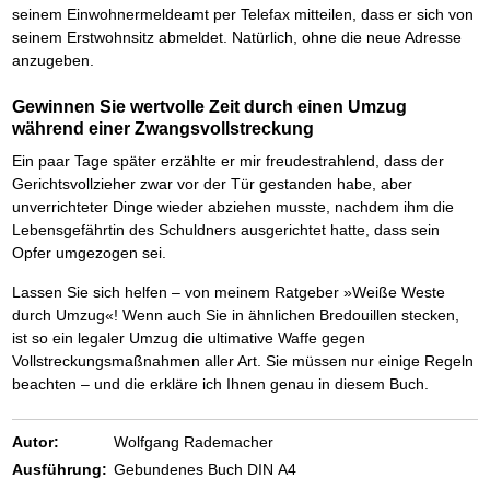
seinem Einwohnermeldeamt per Telefax mitteilen, dass er sich von
seinem Erstwohnsitz abmeldet. Natürlich, ohne die neue Adresse
anzugeben.
Gewinnen Sie wertvolle Zeit durch einen Umzug
während einer Zwangsvollstreckung
Ein paar Tage später erzählte er mir freudestrahlend, dass der
Gerichtsvollzieher zwar vor der Tür gestanden habe, aber
unverrichteter Dinge wieder abziehen musste, nachdem ihm die
Lebensgefährtin des Schuldners ausgerichtet hatte, dass sein
Opfer umgezogen sei.
Lassen Sie sich helfen – von meinem Ratgeber »Weiße Weste
durch Umzug«! Wenn auch Sie in ähnlichen Bredouillen stecken,
ist so ein legaler Umzug die ultimative Waffe gegen
Vollstreckungsmaßnahmen aller Art. Sie müssen nur einige Regeln
beachten – und die erkläre ich Ihnen genau in diesem Buch.
Autor:
Wolfgang Rademacher
Ausführung:
Gebundenes Buch DIN A4