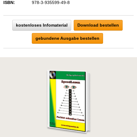
ISBN:
978-3-935599-49-8
kostenloses Infomaterial
Download bestellen
gebundene Ausgabe bestellen