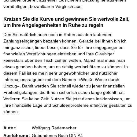
Schuldenforderer, aus einer todsicheren Deckung heraus einen
vernünftigen, bezahlbaren Vergleich aus.
Kratzen Sie die Kurve und gewinnen Sie wertvolle Zeit,
um Ihre Angelegenheiten in Ruhe zu regeln
Den Sie natürlich auch noch in Raten aus den laufenden
Zahlungseingängen bezahlen können. Gerade bei Ihnen bin ich
mir ganz sicher, lieber Leser, dass Sie für Ihre eingegangenen
finanziellen Verpflichtungen einstehen und Ihre Gläubiger
keinesfalls über den Tisch ziehen wollen. Manchmal muss man
etwas gesehen haben, um es richtig wertschätzen zu können. In
diesem Fall ist es mein sehr ungewöhnlicher und nützlicher
Informationsratgeber mit dem Namen: »Weiße Weste durch
Umzug«. Damit werden Sie schnell wieder zu jener finanziellen
Freiheit gelangen, die Ihnen sicherlich schon lange gefehlt hat.
Verlieren Sie keine Zeit: Nutzen Sie jetzt dieses Insiderwissen, um
Ihre finanzielle Lage und Schuldenprobleme effektiver gestalten zu
können.
Autor:
Wolfgang Rademacher
Ausführung:
Gebundenes Buch DIN A4