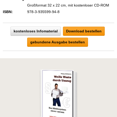
Großformat 32 x 22 cm, mit kostenloser CD-ROM
ISBN:
978-3-935599-94-8
kostenloses Infomaterial
Download bestellen
gebundene Ausgabe bestellen