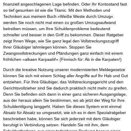
finanziell angeschlagenen Lage befinden. Oder Ihr Kontostand fast
so tief gesunken ist wie die Titanic. Mit den Methoden und
Techniken aus meinem Buch »Weiße Weste durch Umzug«
werden Sie noch nicht mal einen zu großen Umzugsaufwand
betreiben müssen, um Ihre Schuldenprobleme bedeutend
schneller und besser in den Griff zu bekommen. Dieser Ratgeber
zeigt Ihnen Wege, wie Sie ganz legal den Vollstreckungszugriff
Ihrer Gläubiger lahmlegen können. Stoppen Sie
Zwangsvollstreckungen und Pfändungen ganz einfach mit einem
fröhlichen »alkaen Karpaatit!« (Finnisch für: Ab in die Karpaten!)
Durch die kreative Nutzung unserer modernisierten Meldegesetze
können Sie sich mit einem Schlag aller Angriffe auf Ihr Hab und Gut
entziehen. Für Ihre Gläubiger, das Vollstreckungsgericht und den
Gerichtsvollzieher sind Sie dadurch praktisch nicht mehr zu greifen.
Denn Sie befinden sich dann in einer ganz sicheren Ausgangslage,
aus der heraus allein Sie bestimmen, wo ab jetzt der Weg für Ihre
Schuldentilgung langgeht. Haben Sie dieses System erst einmal
Absatz für Absatz so umgesetzt, wie ich es in dem Spezialratgeber
beschrieben habe, können Sie sich jederzeit mit dem Gläubiger
beruhigt in Verbindung setzen. Handeln Sie mit ihm, dem