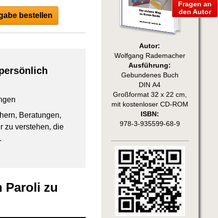
Fragen an
den Autor
abe bestellen
Autor:
Wolfgang Rademacher
Ausführung:
persönlich
Gebundenes Buch
DIN A4
Großformat 32 x 22 cm,
ngen
mit kostenloser CD-ROM
ISBN:
chern, Beratungen,
978-3-935599-68-9
 zu verstehen, die
.
 Paroli zu