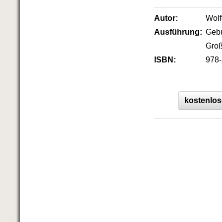
Autor:
Wol
Ausführung:
Geb
Groß
ISBN:
978-
kostenlos