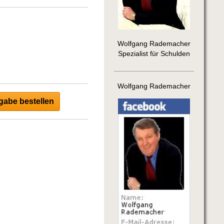
Wolfgang Rademacher
Spezialist für Schulden
Wolfgang Rademacher
abe bestellen