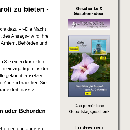
oli zu bieten -
Geschenke &
Geschenkideen
acht dazu – »Die Macht
 des Antrags« wird Ihre
n Ämtern, Behörden und
m Sie einen korrekten
em einzigartigen Insider-
ffe gekonnt einsetzen
n. Zudem brauchen Sie
rade dort massiv
Das persönliche
rn oder Behörden
Geburtstagsgeschenk
Insiderwissen
Behörden und anderen