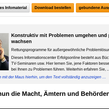
es Infomaterial
Download bestellen
gebundene Ausg
Konstruktiv mit Problemen umgehen und 
wachsen
Rettungsprogramme für außergewöhnliche Problemlösu
Dieses Informationscenter Erfolgsonline besteht aus Bü
TV-Seminaren usw. Hier lernen Sie, jene Faktoren besser
bei Ihnen zu Problemen führen. Weiterhin erfahren Sie, ..
e mit der Maus hierhin, um den Text vollständig anzuzeigen …
nun die Macht, Ämtern und Behörden