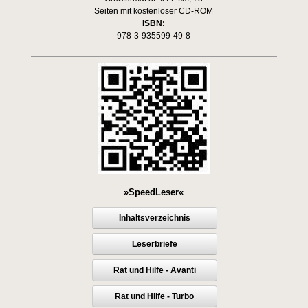
Seiten mit kostenloser CD-ROM
ISBN:
978-3-935599-49-8
»SpeedLeser«
Inhaltsverzeichnis
Leserbriefe
Rat und Hilfe - Avanti
Rat und Hilfe - Turbo