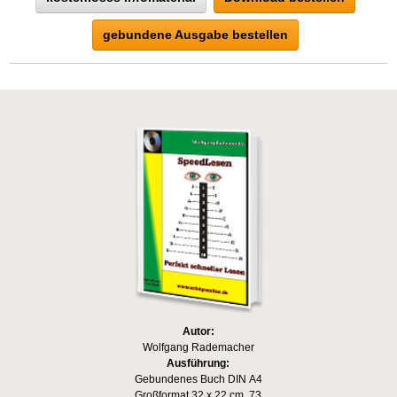
gebundene Ausgabe bestellen
Autor:
Wolfgang Rademacher
Ausführung:
Gebundenes Buch DIN A4
Großformat 32 x 22 cm, 73