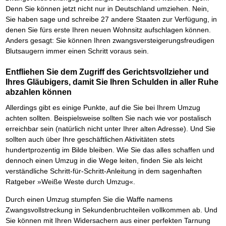
Denn Sie können jetzt nicht nur in Deutschland umziehen. Nein,
Sie haben sage und schreibe 27 andere Staaten zur Verfügung, in
denen Sie fürs erste Ihren neuen Wohnsitz aufschlagen können.
Anders gesagt: Sie können Ihren zwangsversteigerungsfreudigen
Blutsaugern immer einen Schritt voraus sein.
Entfliehen Sie dem Zugriff des Gerichtsvollzieher und
Ihres Gläubigers, damit Sie Ihren Schulden in aller Ruhe
abzahlen können
Allerdings gibt es einige Punkte, auf die Sie bei Ihrem Umzug
achten sollten. Beispielsweise sollten Sie nach wie vor postalisch
erreichbar sein (natürlich nicht unter Ihrer alten Adresse). Und Sie
sollten auch über Ihre geschäftlichen Aktivitäten stets
hundertprozentig im Bilde bleiben. Wie Sie das alles schaffen und
dennoch einen Umzug in die Wege leiten, finden Sie als leicht
verständliche Schritt-für-Schritt-Anleitung in dem sagenhaften
Ratgeber »Weiße Weste durch Umzug«.
Durch einen Umzug stumpfen Sie die Waffe namens
Zwangsvollstreckung in Sekundenbruchteilen vollkommen ab. Und
Sie können mit Ihren Widersachern aus einer perfekten Tarnung