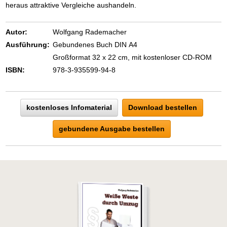
heraus attraktive Vergleiche aushandeln.
Autor:
Wolfgang Rademacher
Ausführung:
Gebundenes Buch DIN A4
Großformat 32 x 22 cm, mit kostenloser CD-ROM
ISBN:
978-3-935599-94-8
kostenloses Infomaterial
Download bestellen
gebundene Ausgabe bestellen