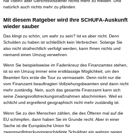
hat »sein« alter Gerichtsvollzieher nichts mehr zu melden. Und
natürlich auch nichts mehr zu pfänden.
Mit diesem Ratgeber wird Ihre SCHUFA-Auskunft
wieder sauber
Das klingt zu schön, um wahr zu sein? Ist es aber nicht. Denn
Schulden zu haben ist schließlich kein Verbrechen. Solange Sie
also nicht strafrechtlich verfolgt werden, kann Ihnen nichts und
niemand einen Umzug verwehren.
Wenn Sie beispielsweise im Fadenkreuz des Finanzamtes stehen,
ist so ein Umzug immer eine erstklassige Möglichkeit, um den
Beamten fürs erste die Tour zu vermasseln. Denn nicht nur die
vom Finanzamt beauftragten Vollziehungsbeamten sind dann nicht
mehr zuständig. Nein, auch das gesamte Finanzamt kann sich
seine Zwangsvollstreckungsmaßnahmen abschminken. Weil es
schlicht und ergreifend geographisch nicht mehr zuständig ist.
Wenn Sie zu den Menschen zählen, die des Öfteren mal auf die
EU schimpfen, dann haben Sie im Grunde recht. Aber in einer
Sache ist die Europäische Union für
zwangsvollstreckungsgeschädigte Schuldner ein wahren segen.