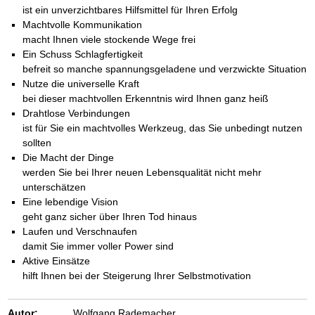
ist ein unverzichtbares Hilfsmittel für Ihren Erfolg
Machtvolle Kommunikation
macht Ihnen viele stockende Wege frei
Ein Schuss Schlagfertigkeit
befreit so manche spannungsgeladene und verzwickte Situation
Nutze die universelle Kraft
bei dieser machtvollen Erkenntnis wird Ihnen ganz heiß
Drahtlose Verbindungen
ist für Sie ein machtvolles Werkzeug, das Sie unbedingt nutzen
sollten
Die Macht der Dinge
werden Sie bei Ihrer neuen Lebensqualität nicht mehr
unterschätzen
Eine lebendige Vision
geht ganz sicher über Ihren Tod hinaus
Laufen und Verschnaufen
damit Sie immer voller Power sind
Aktive Einsätze
hilft Ihnen bei der Steigerung Ihrer Selbstmotivation
Autor:
Wolfgang Rademacher