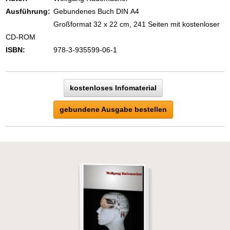
Ausführung:
Gebundenes Buch DIN A4
Großformat 32 x 22 cm, 241 Seiten mit kostenloser
CD-ROM
ISBN:
978-3-935599-06-1
kostenloses Infomaterial
gebundene Ausgabe bestellen