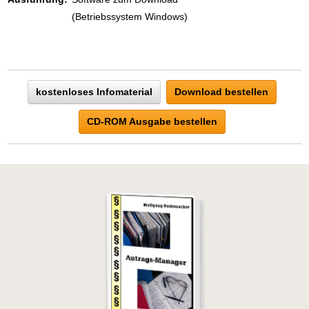
(Betriebssystem Windows)
kostenloses Infomaterial
Download bestellen
CD-ROM Ausgabe bestellen