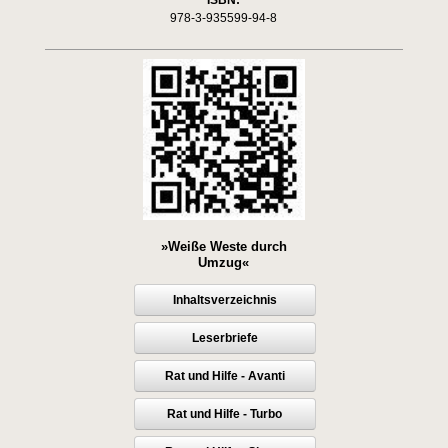
ISBN:
978-3-935599-94-8
»Weiße Weste durch
Umzug«
Inhaltsverzeichnis
Leserbriefe
Rat und Hilfe - Avanti
Rat und Hilfe - Turbo