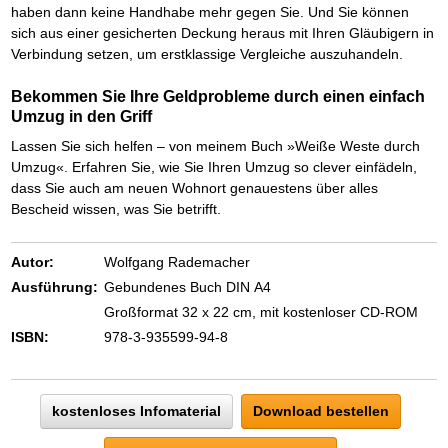
haben dann keine Handhabe mehr gegen Sie. Und Sie können
sich aus einer gesicherten Deckung heraus mit Ihren Gläubigern in
Verbindung setzen, um erstklassige Vergleiche auszuhandeln.
Bekommen Sie Ihre Geldprobleme durch einen einfach
Umzug in den Griff
Lassen Sie sich helfen – von meinem Buch »Weiße Weste durch
Umzug«. Erfahren Sie, wie Sie Ihren Umzug so clever einfädeln,
dass Sie auch am neuen Wohnort genauestens über alles
Bescheid wissen, was Sie betrifft.
Autor:
Wolfgang Rademacher
Ausführung:
Gebundenes Buch DIN A4
Großformat 32 x 22 cm, mit kostenloser CD-ROM
ISBN:
978-3-935599-94-8
kostenloses Infomaterial
Download bestellen