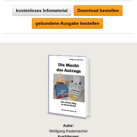
kostenloses Infomaterial
Download bestellen
gebundene Ausgabe bestellen
Autor:
Wolfgang Rademacher
Ausführung: