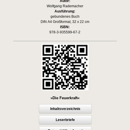
Autor:
Wolfgang Rademacher
Ausführung:
gebundenes Buch
DIN A4 Großformat, 32 x 22 cm
ISBN:
978-3-935599-67-2
»Die Feuerkraft«
Inhaltsverzeichnis
Leserbriefe