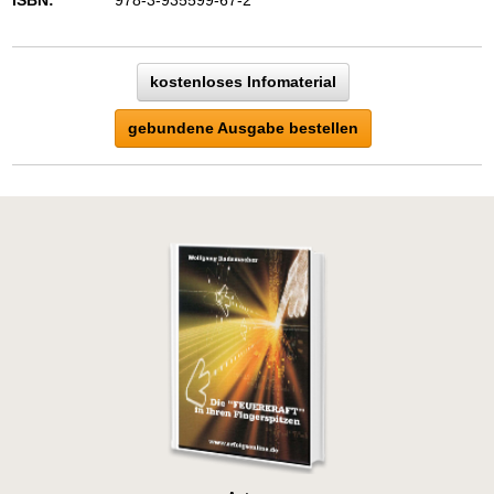
kostenloses Infomaterial
gebundene Ausgabe bestellen