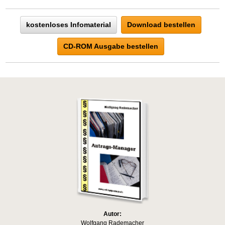
kostenloses Infomaterial
Download bestellen
CD-ROM Ausgabe bestellen
Autor:
Wolfgang Rademacher