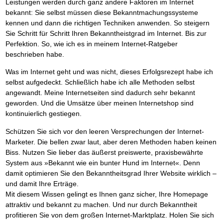
Leistungen werden durch ganz andere Faktoren im Internet
bekannt: Sie selbst müssen diese Bekanntmachungssysteme
kennen und dann die richtigen Techniken anwenden. So steigern
Sie Schritt für Schritt Ihren Bekanntheistgrad im Internet. Bis zur
Perfektion. So, wie ich es in meinem Internet-Ratgeber
beschrieben habe.
Was im Internet geht und was nicht, dieses Erfolgsrezept habe ich
selbst aufgedeckt. Schließlich habe ich alle Methoden selbst
angewandt. Meine Internetseiten sind dadurch sehr bekannt
geworden. Und die Umsätze über meinen Internetshop sind
kontinuierlich gestiegen.
Schützen Sie sich vor den leeren Versprechungen der Internet-
Marketer. Die bellen zwar laut, aber deren Methoden haben keinen
Biss. Nutzen Sie lieber das äußerst preiswerte, praxisbewährte
System aus »Bekannt wie ein bunter Hund im Internet«. Denn
damit optimieren Sie den Bekanntheitsgrad Ihrer Website wirklich –
und damit Ihre Erträge.
Mit diesem Wissen gelingt es Ihnen ganz sicher, Ihre Homepage
attraktiv und bekannt zu machen. Und nur durch Bekanntheit
profitieren Sie von dem großen Internet-Marktplatz. Holen Sie sich