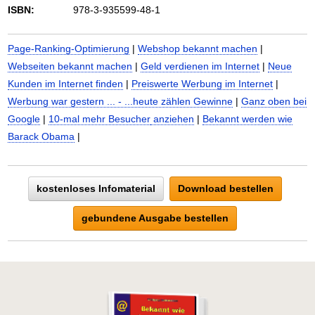
ISBN:
978-3-935599-48-1
Page-Ranking-Optimierung
|
Webshop bekannt machen
|
Webseiten bekannt machen
|
Geld verdienen im Internet
|
Neue
Kunden im Internet finden
|
Preiswerte Werbung im Internet
|
Werbung war gestern ... - ...heute zählen Gewinne
|
Ganz oben bei
Google
|
10-mal mehr Besucher
anziehen
|
Bekannt werden wie
Barack Obama
|
kostenloses Infomaterial
Download bestellen
gebundene Ausgabe bestellen