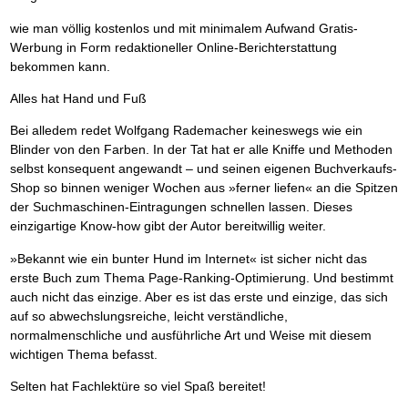
wie man völlig kostenlos und mit minimalem Aufwand Gratis-
Werbung in Form redaktioneller Online-Berichterstattung
bekommen kann.
Alles hat Hand und Fuß
Bei alledem redet Wolfgang Rademacher keineswegs wie ein
Blinder von den Farben. In der Tat hat er alle Kniffe und Methoden
selbst konsequent angewandt – und seinen eigenen Buchverkaufs-
Shop so binnen weniger Wochen aus »ferner liefen« an die Spitzen
der Suchmaschinen-Eintragungen schnellen lassen. Dieses
einzigartige Know-how gibt der Autor bereitwillig weiter.
»Bekannt wie ein bunter Hund im Internet« ist sicher nicht das
erste Buch zum Thema Page-Ranking-Optimierung. Und bestimmt
auch nicht das einzige. Aber es ist das erste und einzige, das sich
auf so abwechslungsreiche, leicht verständliche,
normalmenschliche und ausführliche Art und Weise mit diesem
wichtigen Thema befasst.
Selten hat Fachlektüre so viel Spaß bereitet!