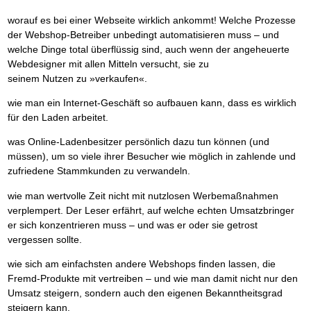
worauf es bei einer Webseite wirklich ankommt! Welche Prozesse
der Webshop-Betreiber unbedingt automatisieren muss – und
welche Dinge total überflüssig sind, auch wenn der angeheuerte
Webdesigner mit allen Mitteln versucht, sie zu
seinem Nutzen zu »verkaufen«.
wie man ein Internet-Geschäft so aufbauen kann, dass es wirklich
für den Laden arbeitet.
was Online-Ladenbesitzer persönlich dazu tun können (und
müssen), um so viele ihrer Besucher wie möglich in zahlende und
zufriedene Stammkunden zu verwandeln.
wie man wertvolle Zeit nicht mit nutzlosen Werbemaßnahmen
verplempert. Der Leser erfährt, auf welche echten Umsatzbringer
er sich konzentrieren muss – und was er oder sie getrost
vergessen sollte.
wie sich am einfachsten andere Webshops finden lassen, die
Fremd-Produkte mit vertreiben – und wie man damit nicht nur den
Umsatz steigern, sondern auch den eigenen Bekanntheitsgrad
steigern kann.