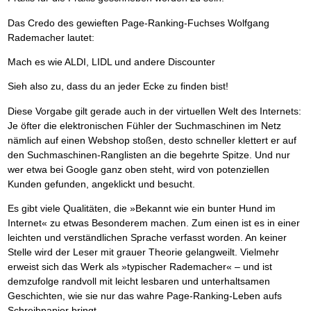
Das Credo des gewieften Page-Ranking-Fuchses Wolfgang
Rademacher lautet:
Mach es wie ALDI, LIDL und andere Discounter
Sieh also zu, dass du an jeder Ecke zu finden bist!
Diese Vorgabe gilt gerade auch in der virtuellen Welt des Internets:
Je öfter die elektronischen Fühler der Suchmaschinen im Netz
nämlich auf einen Webshop stoßen, desto schneller klettert er auf
den Suchmaschinen-Ranglisten an die begehrte Spitze. Und nur
wer etwa bei Google ganz oben steht, wird von potenziellen
Kunden gefunden, angeklickt und besucht.
Es gibt viele Qualitäten, die »Bekannt wie ein bunter Hund im
Internet« zu etwas Besonderem machen. Zum einen ist es in einer
leichten und verständlichen Sprache verfasst worden. An keiner
Stelle wird der Leser mit grauer Theorie gelangweilt. Vielmehr
erweist sich das Werk als »typischer Rademacher« – und ist
demzufolge randvoll mit leicht lesbaren und unterhaltsamen
Geschichten, wie sie nur das wahre Page-Ranking-Leben aufs
Schreibpapier bringt.