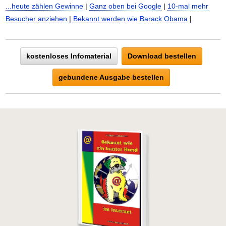
...heute zählen Gewinne
|
Ganz oben bei Google
|
10-mal mehr
Besucher
anziehen
|
Bekannt werden wie Barack Obama
|
kostenloses Infomaterial
Download bestellen
gebundene Ausgabe bestellen