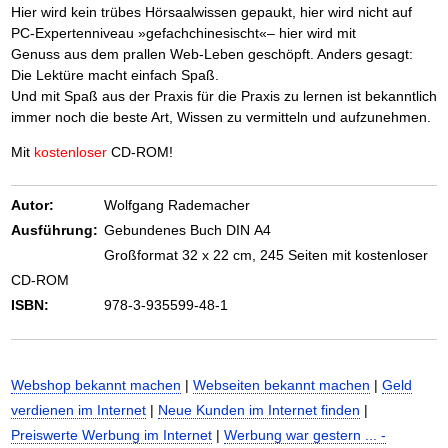
Hier wird kein trübes Hörsaalwissen gepaukt, hier wird nicht auf
PC-Expertenniveau »gefachchinesischt«– hier wird mit
Genuss aus dem prallen Web-Leben geschöpft. Anders gesagt:
Die Lektüre macht einfach Spaß.
Und mit Spaß aus der Praxis für die Praxis zu lernen ist bekanntlich
immer noch die beste Art, Wissen zu vermitteln und aufzunehmen.
Mit
kostenloser
CD-ROM!
Autor:
Wolfgang Rademacher
Ausführung:
Gebundenes Buch DIN A4
Großformat 32 x 22 cm, 245 Seiten mit kostenloser
CD-ROM
ISBN:
978-3-935599-48-1
Webshop bekannt machen
|
Webseiten bekannt machen
|
Geld
verdienen im Internet
|
Neue Kunden im Internet finden
|
Preiswerte Werbung im Internet
|
Werbung war gestern ... -