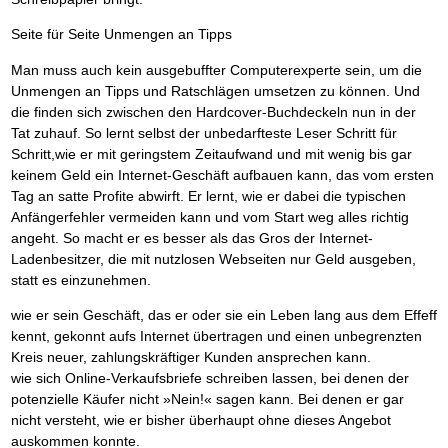
Seite für Seite Unmengen an Tipps
Man muss auch kein ausgebuffter Computerexperte sein, um die
Unmengen an Tipps und Ratschlägen umsetzen zu können. Und
die finden sich zwischen den Hardcover-Buchdeckeln nun in der
Tat zuhauf. So lernt selbst der unbedarfteste Leser Schritt für
Schritt,wie er mit geringstem Zeitaufwand und mit wenig bis gar
keinem Geld ein Internet-Geschäft aufbauen kann, das vom ersten
Tag an satte Profite abwirft. Er lernt, wie er dabei die typischen
Anfängerfehler vermeiden kann und vom Start weg alles richtig
angeht. So macht er es besser als das Gros der Internet-
Ladenbesitzer, die mit nutzlosen Webseiten nur Geld ausgeben,
statt es einzunehmen.
wie er sein Geschäft, das er oder sie ein Leben lang aus dem Effeff
kennt, gekonnt aufs Internet übertragen und einen unbegrenzten
Kreis neuer, zahlungskräftiger Kunden ansprechen kann.
wie sich Online-Verkaufsbriefe schreiben lassen, bei denen der
potenzielle Käufer nicht »Nein!« sagen kann. Bei denen er gar
nicht versteht, wie er bisher überhaupt ohne dieses Angebot
auskommen konnte.