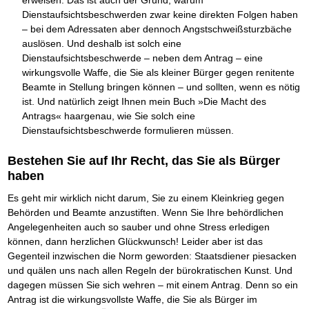
Dienstaufsichtsbeschwerden zwar keine direkten Folgen haben
– bei dem Adressaten aber dennoch Angstschweißsturzbäche
auslösen. Und deshalb ist solch eine
Dienstaufsichtsbeschwerde – neben dem Antrag – eine
wirkungsvolle Waffe, die Sie als kleiner Bürger gegen renitente
Beamte in Stellung bringen können – und sollten, wenn es nötig
ist. Und natürlich zeigt Ihnen mein Buch »Die Macht des
Antrags« haargenau, wie Sie solch eine
Dienstaufsichtsbeschwerde formulieren müssen.
Bestehen Sie auf Ihr Recht, das Sie als Bürger
haben
Es geht mir wirklich nicht darum, Sie zu einem Kleinkrieg gegen
Behörden und Beamte anzustiften. Wenn Sie Ihre behördlichen
Angelegenheiten auch so sauber und ohne Stress erledigen
können, dann herzlichen Glückwunsch! Leider aber ist das
Gegenteil inzwischen die Norm geworden: Staatsdiener piesacken
und quälen uns nach allen Regeln der bürokratischen Kunst. Und
dagegen müssen Sie sich wehren – mit einem Antrag. Denn so ein
Antrag ist die wirkungsvollste Waffe, die Sie als Bürger im