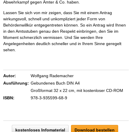
Abwehrkampf gegen Ämter & Co. haben.
Lassen Sie sich von mir zeigen, dass Sie mit einem Antrag
wirkungsvoll, schnell und unkompliziert jeder Form von
Behördenwillkür entgegentreten können. So ein Antrag wird Ihnen
in den Amtsstuben genau den Respekt einbringen, den Sie im
Moment schmerzlich vermissen. Und Sie werden Ihre
Angelegenheiten deutlich schneller und in Ihrem Sinne geregelt
sehen.
Autor:
Wolfgang Rademacher
Ausführung:
Gebundenes Buch DIN A4
Großformat 32 x 22 cm, mit kostenloser CD-ROM
ISBN:
978-3-935599-68-9
kostenloses Infomaterial
Download bestellen