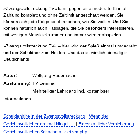
»Zwangsvollstreckung TV« kann gegen eine moderate Einmal-
Zahlung komplett und ohne Zeitlimit angeschaut werden. Sie
können sich jede Folge so oft ansehen, wie Sie wollen. Und Sie
können natürlich auch Passagen, die Sie besonders interessieren,
mit wenigen Mausklicks immer und immer wieder abspielen.
»Zwangsvollstreckung TV« – hier wird der Spieß einmal umgedreht
und der Schuldner zum Helden. Und das ist wirklich einmalig in
Deutschland!
Autor:
Wolfgang Rademacher
Ausführung:
TV Seminar
Mehrteiliger Lehrgang incl. kostenloser
Informationen
Schuldenhilfe in der Zwangsvollstreckung
|
Wenn der
Gerichtsvollzieher dreimal klingelt ...
|
Eidesstattliche Versicherung
|
Gerichtsvollzieher-Schachmatt-setzen.php