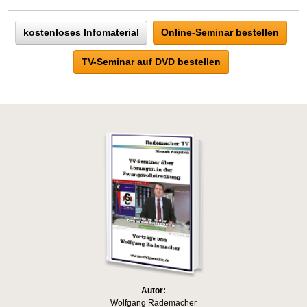
kostenloses Infomaterial
Online-Seminar bestellen
TV-Seminar auf DVD bestellen
Autor:
Wolfgang Rademacher