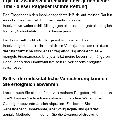
Egal ob Zwangsvollstreckung oder gerichtlicher
Titel - dieser Ratgeber ist Ihre Rettung
Den Fragebogen des Insolvenzgerichts ließ sie auf meinen Rat hin
eiskalt unbeantwortet. Und beim Verhör, das der
Insolvenzverwalter schließlich gegen sie ansetzte, gab sie lediglich
Namen, Geburtsdatum und Adresse preis.
Der Erfolg ließ nicht allzu lange auf sich warten. Das
Insolvenzgericht teilte ihr nämlich ein Vierteljahr später mit, dass
der finanzamtliche Insolvenzantrag endgültig abgelehnt sei –
mangels Finanzmasse. Und jetzt sitzt meine Leserin am längeren
Hebel, denn das Finanzamt hat sein Pulver bereits endgültig
verschossen.
Selbst die eidesstattliche Versicherung können
Sie erfolgreich abwehren
Lassen auch Sie sich helfen – von meinem Ratgeber „Mittel gegen
Titel“! Lassen Sie Insolvenzanträge und andere Waffen ihrer
Gläubiger souverän an sich abprallen. Entdecken Sie
weitestgehend unbekannte, aber völlig legale und geradezu
geniale Methoden, mit denen Sie die Zwangsvollstreckung