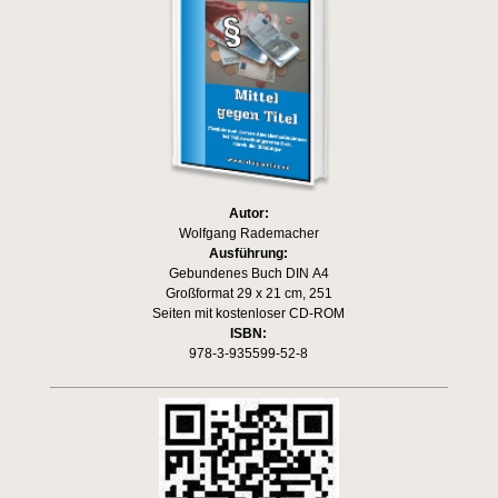
Autor:
Wolfgang Rademacher
Ausführung:
Gebundenes Buch DIN A4
Großformat 29 x 21 cm, 251
Seiten mit kostenloser CD-ROM
ISBN:
978-3-935599-52-8