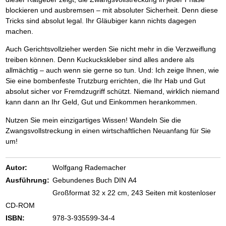
blockieren und ausbremsen – mit absoluter Sicherheit. Denn diese
Tricks sind absolut legal. Ihr Gläubiger kann nichts dagegen
machen.
Auch Gerichtsvollzieher werden Sie nicht mehr in die Verzweiflung
treiben können. Denn Kuckuckskleber sind alles andere als
allmächtig – auch wenn sie gerne so tun. Und: Ich zeige Ihnen, wie
Sie eine bombenfeste Trutzburg errichten, die Ihr Hab und Gut
absolut sicher vor Fremdzugriff schützt. Niemand, wirklich niemand
kann dann an Ihr Geld, Gut und Einkommen herankommen.
Nutzen Sie mein einzigartiges Wissen! Wandeln Sie die
Zwangsvollstreckung in einen wirtschaftlichen Neuanfang für Sie
um!
Autor:
Wolfgang Rademacher
Ausführung:
Gebundenes Buch DIN A4
Großformat 32 x 22 cm, 243 Seiten mit kostenloser
CD-ROM
ISBN:
978-3-935599-34-4