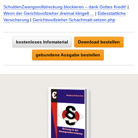
SchuldenZwangsvollstreckung blockieren – dank Gottes Kredit!
|
Wenn der Gerichtsvollzieher dreimal klingelt ...
|
Eidesstattliche
Versicherung
|
Gerichtsvollzieher-Schachmatt-setzen.php
kostenloses Infomaterial
Download bestellen
gebundene Ausgabe bestellen