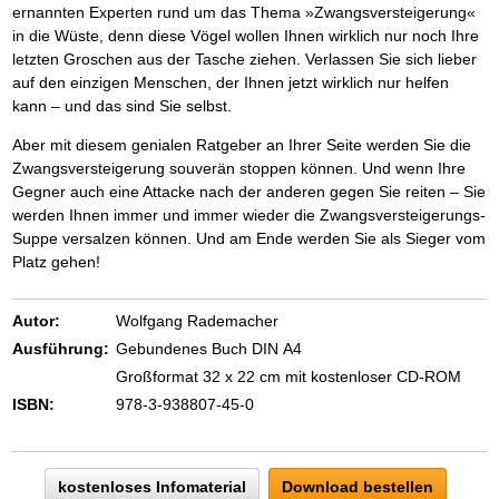
ernannten Experten rund um das Thema »Zwangsversteigerung«
in die Wüste, denn diese Vögel wollen Ihnen wirklich nur noch Ihre
letzten Groschen aus der Tasche ziehen. Verlassen Sie sich lieber
auf den einzigen Menschen, der Ihnen jetzt wirklich nur helfen
kann – und das sind Sie selbst.
Aber mit diesem genialen Ratgeber an Ihrer Seite werden Sie die
Zwangsversteigerung souverän stoppen können. Und wenn Ihre
Gegner auch eine Attacke nach der anderen gegen Sie reiten – Sie
werden Ihnen immer und immer wieder die Zwangsversteigerungs-
Suppe versalzen können. Und am Ende werden Sie als Sieger vom
Platz gehen!
Autor:
Wolfgang Rademacher
Ausführung:
Gebundenes Buch DIN A4
Großformat 32 x 22 cm mit kostenloser CD-ROM
ISBN:
978-3-938807-45-0
kostenloses Infomaterial
Download bestellen