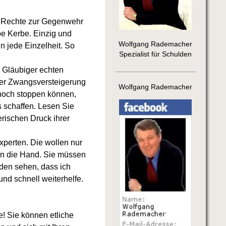
re Rechte zur Gegenwehr
be Kerbe. Einzig und
Wolfgang Rademacher
n jede Einzelheit. So
Spezialist für Schulden
e Gläubiger echten
 der Zwangsversteigerung
Wolfgang Rademacher
 noch stoppen können,
s schaffen. Lesen Sie
rischen Druck ihrer
xperten. Die wollen nur
 in die Hand. Sie müssen
den sehen, dass ich
nd schnell weiterhelfe.
! Sie können etliche