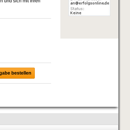
en und sich mit Ihren
abe bestellen