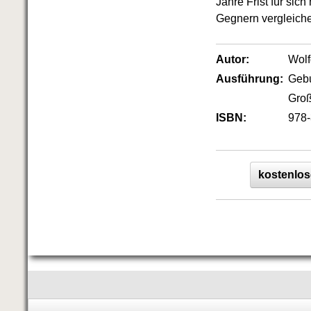
Jahre Frist für sich
Gegnern vergleich
Autor:
Wol
Ausführung:
Geb
Groß
ISBN:
978-
kostenlos