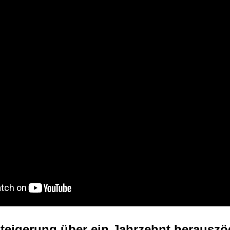
eigerung über ein Jahrzehnt herauszö