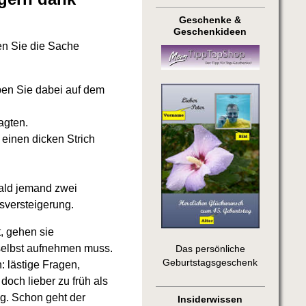
Geschenke &
Geschenkideen
en Sie die Sache
ben Sie dabei auf dem
agten.
einen dicken Strich
bald jemand zwei
sversteigerung.
, gehen sie
 selbst aufnehmen muss.
Das persönliche
Geburtstagsgeschenk
n: lästige Fragen,
och lieber zu früh als
g. Schon geht der
Insiderwissen