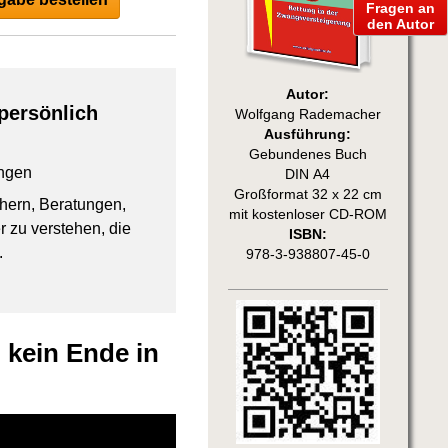
Fragen an
den Autor
Autor:
persönlich
Wolfgang Rademacher
Ausführung:
Gebundenes Buch
ngen
DIN A4
Großformat 32 x 22 cm
chern, Beratungen,
mit kostenloser CD-ROM
 zu verstehen, die
ISBN:
.
978-3-938807-45-0
 kein Ende in