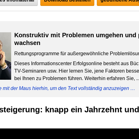
Konstruktiv mit Problemen umgehen und 
wachsen
Rettungsprogramme für außergewöhnliche Problemlösu
Dieses Informationscenter Erfolgsonline besteht aus Bü
TV-Seminaren usw. Hier lernen Sie, jene Faktoren besser
bei Ihnen zu Problemen führen. Weiterhin erfahren Sie, ..
e mit der Maus hierhin, um den Text vollständig anzuzeigen …
teigerung: knapp ein Jahrzehnt und