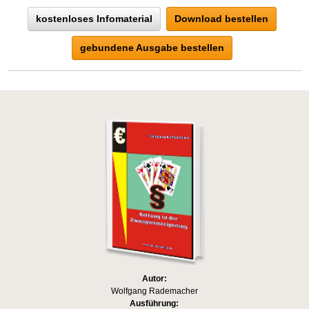
kostenloses Infomaterial
Download bestellen
gebundene Ausgabe bestellen
Autor:
Wolfgang Rademacher
Ausführung: