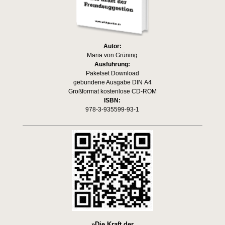
Autor:
Maria von Grüning
Ausführung:
Paketset Download
gebundene Ausgabe DIN A4
Großformat kostenlose CD-ROM
ISBN:
978-3-935599-93-1
»Die Kraft der