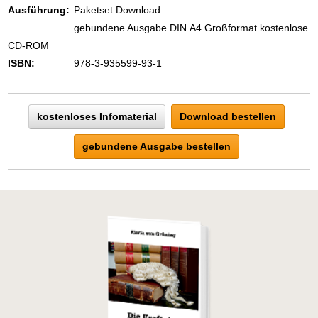
Ausführung:
Paketset Download
gebundene Ausgabe DIN A4 Großformat kostenlose
CD-ROM
ISBN:
978-3-935599-93-1
kostenloses Infomaterial
Download bestellen
gebundene Ausgabe bestellen