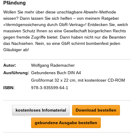
Pfändung
Wollen Sie mehr über diese unschlagbare Abwehr-Methode
wissen? Dann lassen Sie sich helfen – von meinem Ratgeber
»Vermögenssicherung durch GbR-Vertrag«! Entdecken Sie, welch
massiven Schutz Ihnen so eine Gesellschaft bürgerlichen Rechts
gegen fremde Zugriffe bietet. Dann haben nicht nur die Beamten
das Nachsehen. Nein, so eine GbR schirmt bombenfest jeden
Gläubiger ab!
Autor:
Wolfgang Rademacher
Ausführung:
Gebundenes Buch DIN A4
Großformat 32 x 22 cm, mit kostenloser CD-ROM
ISBN:
978-3-935599-64-1
kostenloses Infomaterial
Download bestellen
gebundene Ausgabe bestellen