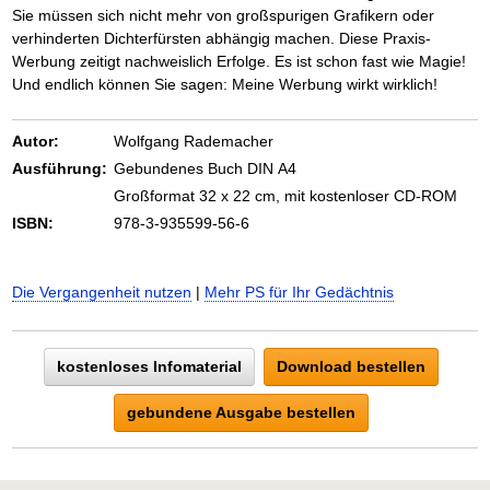
Sie müssen sich nicht mehr von großspurigen Grafikern oder
verhinderten Dichterfürsten abhängig machen. Diese Praxis-
Werbung zeitigt nachweislich Erfolge. Es ist schon fast wie Magie!
Und endlich können Sie sagen: Meine Werbung wirkt wirklich!
Autor:
Wolfgang Rademacher
Ausführung:
Gebundenes Buch DIN A4
Großformat 32 x 22 cm, mit kostenloser CD-ROM
ISBN:
978-3-935599-56-6
Die Vergangenheit nutzen
|
Mehr PS für Ihr Gedächtnis
kostenloses Infomaterial
Download bestellen
gebundene Ausgabe bestellen