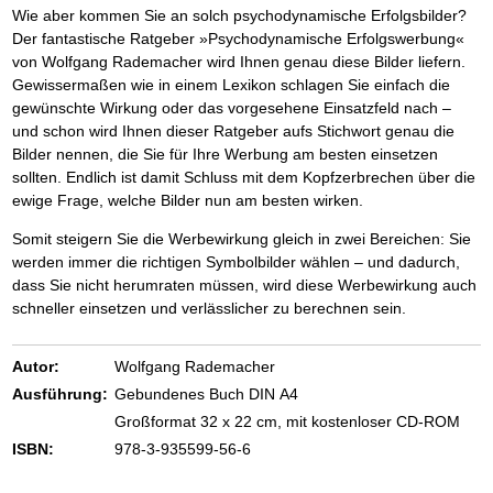
Wie aber kommen Sie an solch psychodynamische Erfolgsbilder?
Der fantastische Ratgeber »Psychodynamische Erfolgswerbung«
von Wolfgang Rademacher wird Ihnen genau diese Bilder liefern.
Gewissermaßen wie in einem Lexikon schlagen Sie einfach die
gewünschte Wirkung oder das vorgesehene Einsatzfeld nach –
und schon wird Ihnen dieser Ratgeber aufs Stichwort genau die
Bilder nennen, die Sie für Ihre Werbung am besten einsetzen
sollten. Endlich ist damit Schluss mit dem Kopfzerbrechen über die
ewige Frage, welche Bilder nun am besten wirken.
Somit steigern Sie die Werbewirkung gleich in zwei Bereichen: Sie
werden immer die richtigen Symbolbilder wählen – und dadurch,
dass Sie nicht herumraten müssen, wird diese Werbewirkung auch
schneller einsetzen und verlässlicher zu berechnen sein.
Autor:
Wolfgang Rademacher
Ausführung:
Gebundenes Buch DIN A4
Großformat 32 x 22 cm, mit kostenloser CD-ROM
ISBN:
978-3-935599-56-6