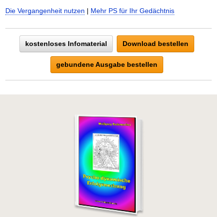
Die Vergangenheit nutzen
|
Mehr PS für Ihr Gedächtnis
kostenloses Infomaterial
Download bestellen
gebundene Ausgabe bestellen