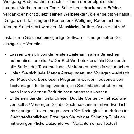
Wolfgang Rademacher erdacht – einem der erfolgreichsten
Internet-Marketer unser Tage. Seine beeindruckenden Erfolge
verdankt er nicht zuletzt seinen Werbetexten, die er selbst verfasst.
Die ganze Erfahrung und Kompetenz Wolfgang Rademachers
können Sie jetzt mit wenigen Mausklicks für Ihre Zwecke nutzen!
Installieren Sie diese einzigartige Software – und genießen Sie
einzigartige Vorteile:
Lassen Sie sich von der ersten Zeile an in allen Bereichen
automatisch anleiten! »Der ProfiWerbetexter« führt Sie durch
alle Stufen der Texterstellung. Sie können nichts falsch machen.
Holen Sie sich jede Menge Anregungen und Vorlagen – einfach
per Mausklick! Bei diesem Programm wurden Tausende von
Textvorlagen hinterlegt worden, die Sie einfach aufrufen und
nach Ihren eigenen Bedürfnissen anpassen können.
Entfernen Sie den gefürchteten Double Content – nahezu wie
von selbst! Versorgen Sie die Suchmaschinen mit wortwörtlich
einzigartigen Texten, sogar, wenn Sie Texte gleich mehrfach im
Web veröffentlichen. Erzeugen Sie mit der Spinning-Funktion
mit wenigen Klicks Dutzende von Varianten eines Textes!