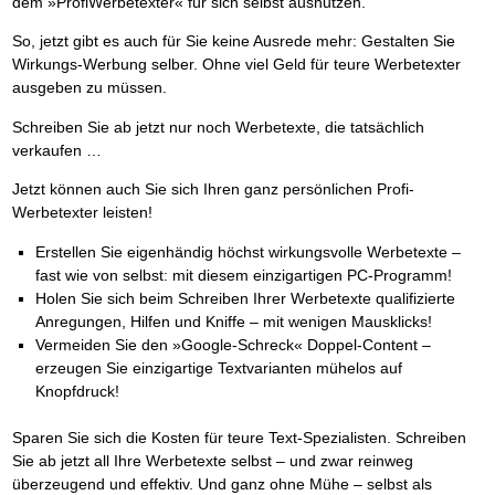
dem »ProfiWerbetexter« für sich selbst ausnutzen.
So, jetzt gibt es auch für Sie keine Ausrede mehr: Gestalten Sie
Wirkungs-Werbung selber. Ohne viel Geld für teure Werbetexter
ausgeben zu müssen.
Schreiben Sie ab jetzt nur noch Werbetexte, die tatsächlich
verkaufen …
Jetzt können auch Sie sich Ihren ganz persönlichen Profi-
Werbetexter leisten!
Erstellen Sie eigenhändig höchst wirkungsvolle Werbetexte –
fast wie von selbst: mit diesem einzigartigen PC-Programm!
Holen Sie sich beim Schreiben Ihrer Werbetexte qualifizierte
Anregungen, Hilfen und Kniffe – mit wenigen Mausklicks!
Vermeiden Sie den »Google-Schreck« Doppel-Content –
erzeugen Sie einzigartige Textvarianten mühelos auf
Knopfdruck!
Sparen Sie sich die Kosten für teure Text-Spezialisten. Schreiben
Sie ab jetzt all Ihre Werbetexte selbst – und zwar reinweg
überzeugend und effektiv. Und ganz ohne Mühe – selbst als