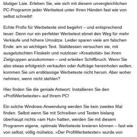
blutiger Laie. Erleben Sie, wie sich mit diesem unvergleichlichen
PC-Programm jeder Werbetext unter Ihren Händen fast wie von
selbst schreibt!
Echte Profis für Werbetexte sind begehrt – und entsprechend
teuer. Denn nur ein perfekter Werbetext ebnet den Weg für mehr
Verkäufe und höhere Umsätze. Leider sparen viele am falschen
Ende: am so wichtigen Text. Stattdessen versuchen sie, mit
ausgelutschten Floskeln und nutzloser »Kreativität« bei ihren
Zielgruppen anzukommen – und erleiden Schiffbruch. Wenn Sie
also etwas erfolgreich verkaufen oder Aufträge hereinholen wollen,
kommen Sie um erstklassige Werbetexte nicht herum. Aber woher
nehmen, wenn nicht stehlen?
Hier finden Sie die geniale Antwort: Installieren Sie den
»ProfiWerbetexter« auf Ihrem PC!
Ein solche Windows-Anwendung werden Sie kein zweites Mal
finden. Selbst wenn Sie mit Schreiben und Texten bislang
überhaupt nichts »am Hut« hatten, werden Sie mit diesem
Programm eigene, optimale Werbetexte kreieren können – fast wie
von selbst, völlig mühelos. »Der ProfiWerbetexter« wurde von