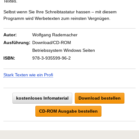
Textes.
Selbst wenn Sie Ihre Schreibtastatur hassen – mit diesem
Programm wird Werbetexten zum reinsten Vergnügen.
Autor:
Wolfgang Rademacher
Ausführung:
Download/CD-ROM
Betriebssystem Windows Seiten
ISBN:
978-3-935599-96-2
Stark Texten wie ein Profi
kostenloses Infomaterial
Download bestellen
CD-ROM Ausgabe bestellen