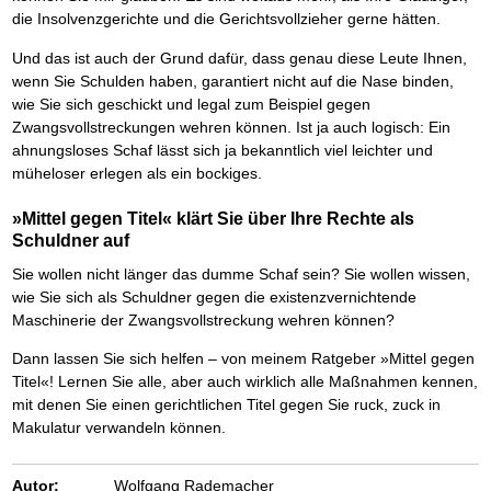
die Insolvenzgerichte und die Gerichtsvollzieher gerne hätten.
Und das ist auch der Grund dafür, dass genau diese Leute Ihnen,
wenn Sie Schulden haben, garantiert nicht auf die Nase binden,
wie Sie sich geschickt und legal zum Beispiel gegen
Zwangsvollstreckungen wehren können. Ist ja auch logisch: Ein
ahnungsloses Schaf lässt sich ja bekanntlich viel leichter und
müheloser erlegen als ein bockiges.
»Mittel gegen Titel« klärt Sie über Ihre Rechte als
Schuldner auf
Sie wollen nicht länger das dumme Schaf sein? Sie wollen wissen,
wie Sie sich als Schuldner gegen die existenzvernichtende
Maschinerie der Zwangsvollstreckung wehren können?
Dann lassen Sie sich helfen – von meinem Ratgeber »Mittel gegen
Titel«! Lernen Sie alle, aber auch wirklich alle Maßnahmen kennen,
mit denen Sie einen gerichtlichen Titel gegen Sie ruck, zuck in
Makulatur verwandeln können.
Autor:
Wolfgang Rademacher