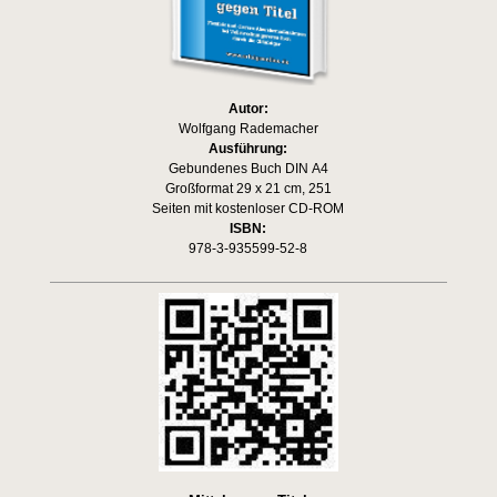
Autor:
Wolfgang Rademacher
Ausführung:
Gebundenes Buch DIN A4
Großformat 29 x 21 cm, 251
Seiten mit kostenloser CD-ROM
ISBN:
978-3-935599-52-8