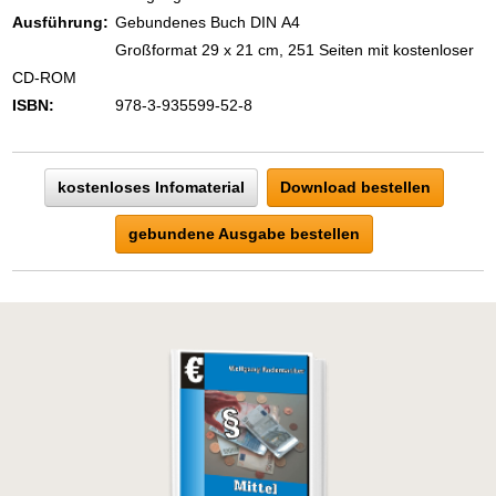
Ausführung:
Gebundenes Buch DIN A4
Großformat 29 x 21 cm, 251 Seiten mit kostenloser
CD-ROM
ISBN:
978-3-935599-52-8
kostenloses Infomaterial
Download bestellen
gebundene Ausgabe bestellen