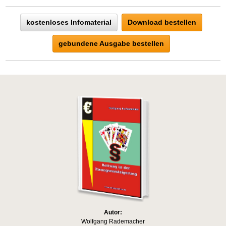
kostenloses Infomaterial
Download bestellen
gebundene Ausgabe bestellen
Autor:
Wolfgang Rademacher